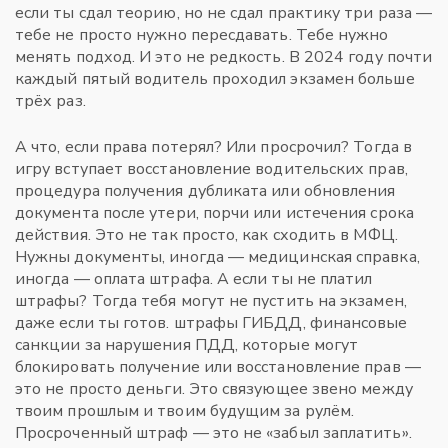
если ты сдал теорию, но не сдал практику три раза —
тебе не просто нужно пересдавать. Тебе нужно
менять подход. И это не редкость. В 2024 году почти
каждый пятый водитель проходил экзамен больше
трёх раз.
А что, если права потерял? Или просрочил? Тогда в
игру вступает
восстановление водительских прав
,
процедура получения дубликата или обновления
документа после утери, порчи или истечения срока
действия
. Это не так просто, как сходить в МФЦ.
Нужны документы, иногда — медицинская справка,
иногда — оплата штрафа. А если ты не платил
штрафы? Тогда тебя могут не пустить на экзамен,
даже если ты готов.
штрафы ГИБДД
,
финансовые
санкции за нарушения ПДД, которые могут
блокировать получение или восстановление прав
—
это не просто деньги. Это связующее звено между
твоим прошлым и твоим будущим за рулём.
Просроченный штраф — это не «забыл заплатить».