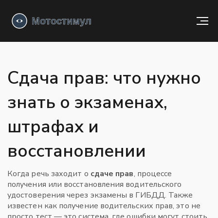
Сдача прав: что нужно
знать о экзаменах,
штрафах и
восстановлении
Когда речь заходит о
сдаче прав
,
процессе
получения или восстановления водительского
удостоверения через экзамены в ГИБДД
. Также
известен как
получение водительских прав
, это не
просто тест — это система, где ошибки могут стоить