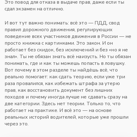
Это повод для отказа в выдаче прав, даже если ты
сдал экзамен на отлично.
И вот тут важно понимать: всё это —
ПДД
,
свод
правил дорожного движения, регулирующих
поведение всех участников движения в России
— не
просто книжка с картинками. Это закон. И он
работает без скидок, без исключений и без «но я не
знал». Ты не обязан знать всё наизусть. Но ты обязан
понимать, где и как ты можешь попасть в ловушку.
Вот почему в этом разделе ты найдёшь всё, что
реально помогает: как сдать теорию, если уже три
раза провалился, как избежать штрафа за утерю
прав, как восстановить документ без лишних
походов и почему иногда лучше не сдавать сразу на
две категории. Здесь нет теории. Только то, что
работает на практике. И всё это — на основе
реальных историй водителей, которые уже прошли
через это.