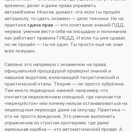
времени, денег и даже права управлять
автомобилем.
Многие думают, что если ты прошёл
автошколу, то сдать экзамен — дело техники. Но на
практике
сдача прав
— это сочетание знаний ПДД,
нервов, умения вести себя на площадке и понимания,
как работают правила ГИБДД. И если ты уже сдавал,
но не прошёл — ты не один. Ты просто ещё не знал
всех ловушек.
Связано это напрямую с
экзаменом на права
,
официальной процедурой проверки знаний и
навыков водителя, включающей теоретический и
практический этапы
. Теория — не просто зубрёжка.
Там много подводных камней: например, что
считается пересечением сплошной, где начинается
«перекрёсток» или почему нельзя останавливаться на
пешеходном переходе даже на секунду. Практика —
это не просто вождение. Это умение выполнять
упражнения по строгим критериям, где даже
маленькая ошибка — это автоматический провал. А