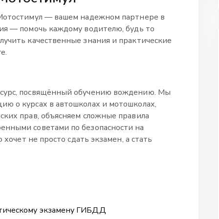
 Мотостимул — вашем надежном партнере в
ия — помочь каждому водителю, будь то
лучить качественные знания и практические
е.
есурс, посвящённый обучению вождению. Мы
ию о курсах в автошколах и мотошколах,
ских прав, объясняем сложные правила
енными советами по безопасности на
о хочет не просто сдать экзамен, а стать
ктическому экзамену ГИБДД