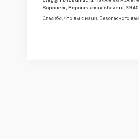
oleg@motostimul.ru
. Также вы можете
Воронеж, Воронежская область, 3940
Спасибо, что вы с нами. Безопасного вам