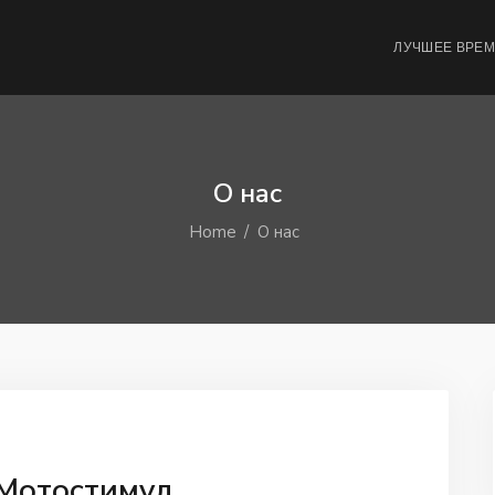
ЛУЧШЕЕ ВРЕ
О нас
Home
О нас
 Мотостимул