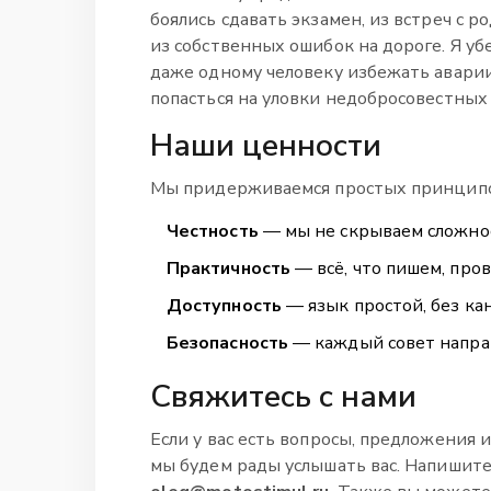
боялись сдавать экзамен, из встреч с 
из собственных ошибок на дороге. Я убе
даже одному человеку избежать аварии,
попасться на уловки недобросовестных
Наши ценности
Мы придерживаемся простых принципо
Честность
— мы не скрываем сложнос
Практичность
— всё, что пишем, про
Доступность
— язык простой, без ка
Безопасность
— каждый совет направ
Свяжитесь с нами
Если у вас есть вопросы, предложения
мы будем рады услышать вас. Напишите