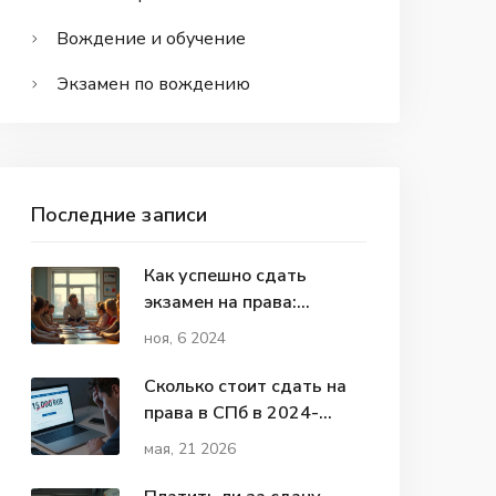
Вождение и обучение
Экзамен по вождению
Последние записи
Как успешно сдать
экзамен на права:
важные советы и факты
ноя, 6 2024
Сколько стоит сдать на
права в СПб в 2024-
2026: реальные цены и
мая, 21 2026
скрытые платежи