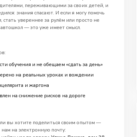
родителями, переживающими за своих детей, и
дился: знания спасают. И если я могу помочь
 стать увереннее за рулём или просто не
 автошкол — это уже имеет смысл.
в:
ти обучения и не обещаем «сдать за день»
верено на реальных уроках и вождении
нцелярита и жаргона
лен на снижение рисков на дороге
 или вы хотите поделиться своим опытом —
 нам на электронную почту: