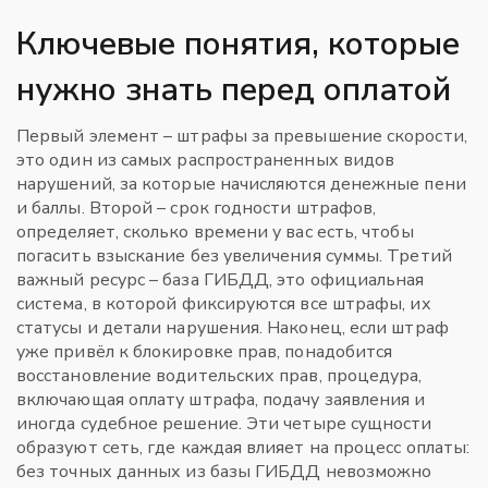
Ключевые понятия, которые
нужно знать перед оплатой
Первый элемент –
штрафы за превышение скорости
,
это один из самых распространенных видов
нарушений, за которые начисляются денежные пени
и баллы
. Второй –
срок годности штрафов
,
определяет, сколько времени у вас есть, чтобы
погасить взыскание без увеличения суммы
. Третий
важный ресурс –
база ГИБДД
,
это официальная
система, в которой фиксируются все штрафы, их
статусы и детали нарушения
. Наконец, если штраф
уже привёл к блокировке прав, понадобится
восстановление водительских прав
,
процедура,
включающая оплату штрафа, подачу заявления и
иногда судебное решение
. Эти четыре сущности
образуют сеть, где каждая влияет на процесс оплаты:
без точных данных из базы ГИБДД невозможно