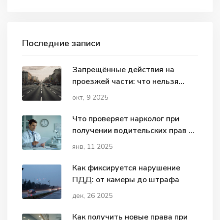
Последние записи
Запрещённые действия на
проезжей части: что нельзя
делать?
окт, 9 2025
Что проверяет нарколог при
получении водительских прав в
2025 году?
янв, 11 2025
Как фиксируется нарушение
ПДД: от камеры до штрафа
дек, 26 2025
Как получить новые права при