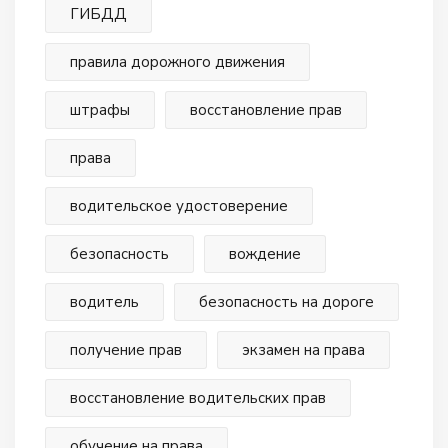
ГИБДД
правила дорожного движения
штрафы
восстановление прав
права
водительское удостоверение
безопасность
вождение
водитель
безопасность на дороге
получение прав
экзамен на права
восстановление водительских прав
обучение на права