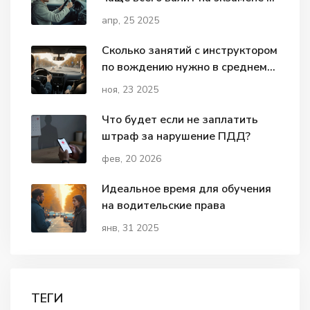
вождению
апр, 25 2025
Сколько занятий с инструктором
по вождению нужно в среднем
для сдачи экзамена?
ноя, 23 2025
Что будет если не заплатить
штраф за нарушение ПДД?
фев, 20 2026
Идеальное время для обучения
на водительские права
янв, 31 2025
ТЕГИ