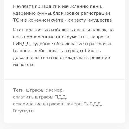
Неуплата приводит к начислению пени,
удвоению суммы, блокировке регистрации
ТС и в конечном счёте - к аресту имущества.
Итог: полностью избежать оплаты нельзя, но
есть проверенные инструменты - запрос в
ГИБДД, судебное обжалование и рассрочка.
Главное - действовать в срок, собирать
доказательства и не откладывать решение
на потом.
Теги:
штрафы с камер
оплатить штрафы ПДД
оспаривание штрафов
камеры ГИБДД
Госуслуги