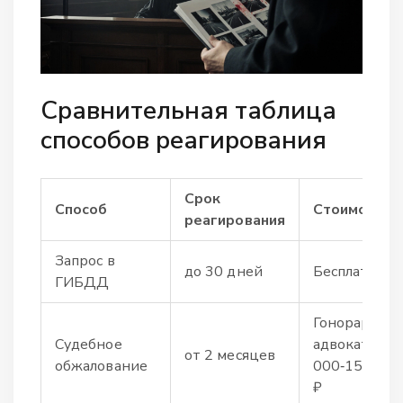
Сравнительная таблица
способов реагирования
Срок
Способ
Стоимость
реагирования
Запрос в
до 30 дней
Бесплатно
ГИБДД
Гонорар
Судебное
адвоката ≈ 5
от 2 месяцев
обжалование
000‑15 000
₽