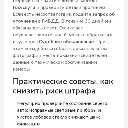
Первый шаг - зайти в личный кабинет
Госуслуги
и проверить детали протокола.
Если есть несоответствие, подайте
запрос об
уточнении
в
ГИБДД
. В течение 30 дней они
обязаны дать ответ. Если ответ
неудовлетворительный, можете обратиться
в суд через
Судебное обжалование
. При
этом понадобится собрать доказательства:
фотографии места, показания свидетелей,
данные о техническом обслуживании
камеры.
Практические советы, как
снизить риск штрафа
Регулярно проверяйте состояние своего
авто: исправные световые приборы и
чистое лобовое стекло снижают шанс
фиксации.