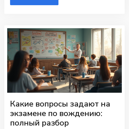
расценки по России на 2025 год и реальные
советы, как сэкономить на экзамене.
Какие вопросы задают на
экзамене по вождению:
полный разбор