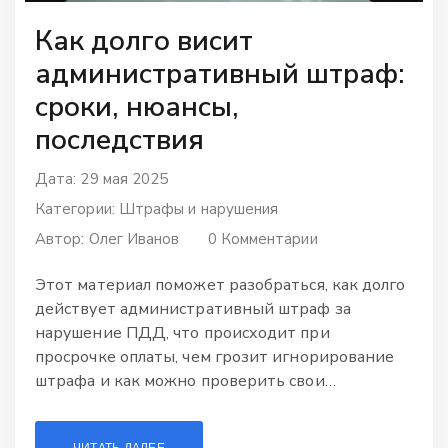
Как долго висит
административный штраф:
сроки, нюансы,
последствия
Дата: 29 мая 2025
Категории:
Штрафы и нарушения
Автор:
Олег Иванов
0 Комментарии
Этот материал поможет разобраться, как долго
действует административный штраф за
нарушение ПДД, что происходит при
просрочке оплаты, чем грозит игнорирование
штрафа и как можно проверить свои
задолженности. Чётко и по делу — без лишней
воды. Приведу конкретные сроки, интересные
ЧИТАТЬ ДАЛЕЕ