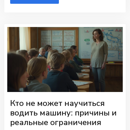
тем, кто готовится к сдаче. Всё по делу, без
лишней воды и страшилок.
Кто не может научиться
водить машину: причины и
реальные ограничения