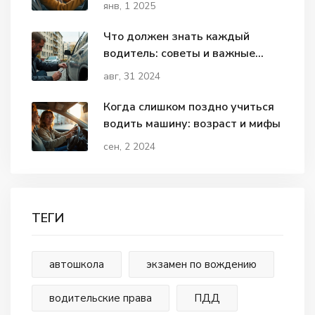
подготовиться
янв, 1 2025
Что должен знать каждый
водитель: советы и важные
факты
авг, 31 2024
Когда слишком поздно учиться
водить машину: возраст и мифы
сен, 2 2024
ТЕГИ
автошкола
экзамен по вождению
водительские права
ПДД