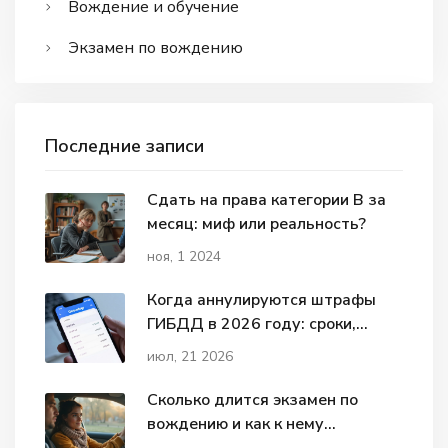
Вождение и обучение
Экзамен по вождению
Последние записи
Сдать на права категории В за
месяц: миф или реальность?
ноя, 1 2024
Когда аннулируются штрафы
ГИБДД в 2026 году: сроки,
списание и нюансы
июл, 21 2026
Сколько длится экзамен по
вождению и как к нему