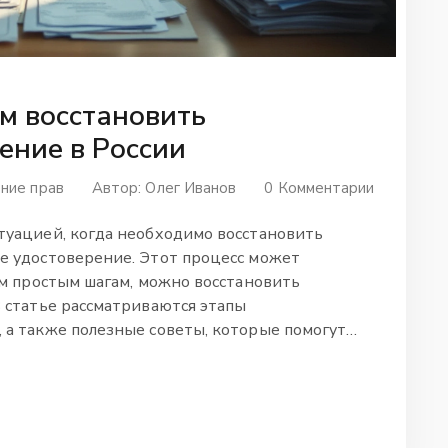
ем восстановить
ение в России
ние прав
Автор:
Олег Иванов
0 Комментарии
туацией, когда необходимо восстановить
е удостоверение. Этот процесс может
им простым шагам, можно восстановить
В статье рассматриваются этапы
 а также полезные советы, которые помогут
 с нюансами процедуры и узнайте, как вернуть