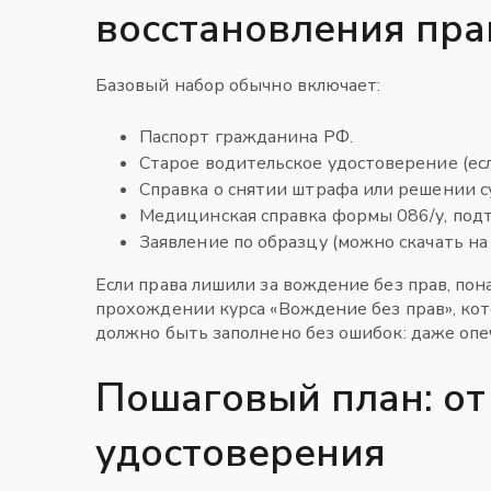
восстановления пра
Базовый набор обычно включает:
Паспорт гражданина РФ.
Старое водительское удостоверение (есл
Справка о снятии штрафа или решении су
Медицинская справка формы 086/у, под
Заявление по образцу (можно скачать на
Если права лишили за вождение без прав, по
прохождении курса «Вождение без прав», кот
должно быть заполнено без ошибок: даже опе
Пошаговый план: от
удостоверения