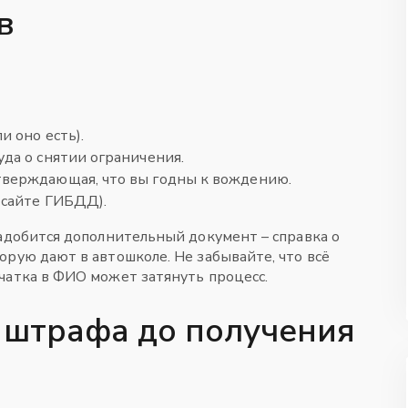
в
и оно есть).
да о снятии ограничения.
тверждающая, что вы годны к вождению.
 сайте ГИБДД).
надобится дополнительный документ – справка о
орую дают в автошколе. Не забывайте, что всё
чатка в ФИО может затянуть процесс.
 штрафа до получения