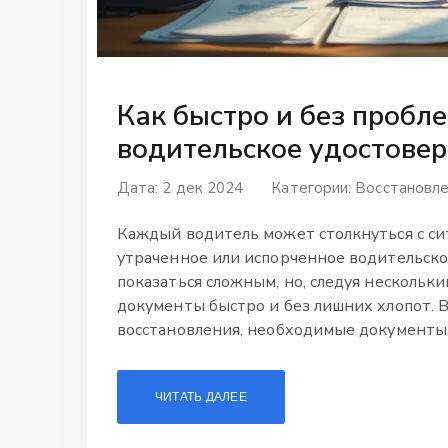
Как быстро и без пробл
водительское удостовер
Дата: 2 дек 2024
Категории:
Восстановле
Каждый водитель может столкнуться с си
утраченное или испорченное водительско
показаться сложным, но, следуя нескольк
документы быстро и без лишних хлопот. 
восстановления, необходимые документы,
избежать типичных ошибок. Ознакомьтесь
свои права без лишних задержек.
ЧИТАТЬ ДАЛЕЕ