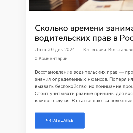
Сколько времени заним
водительских прав в Ро
Дата: 30 дек 2024
Категории:
Восстановл
0 Комментарии
Восстановление водительских прав — про
знания определенных нюансов. Потеря и
вызвать беспокойство, но понимание пр
Стоит учитывать разные причины для во
каждого случая. В статье даются полезны
сэкономить время.
ЧИТАТЬ ДАЛЕЕ