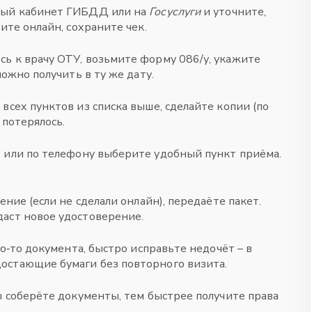
ный кабинет ГИБДД или на
Госуслуги
и уточните,
ите онлайн, сохраните чек.
ь к врачу ОТУ, возьмите форму 086/у, укажите
можно получить в ту же дату.
всех пунктов из списка выше, сделайте копии (по
 потерялось.
 или по телефону выберите удобный пункт приёма.
ение (если не сделали онлайн), передаёте пакет.
аст новое удостоверение.
го‑то документа, быстро исправьте недочёт – в
остающие бумаги без повторного визита.
ы соберёте документы, тем быстрее получите права