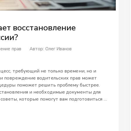
ает восстановление
ссии?
ение прав
Автор:
Олег Иванов
цесс, требующий не только времени, но и
ли повреждение водительских прав может
оцедуры поможет решить проблему быстрее.
сстановления и необходимые документы для
е советы, которые помогут вам подготовиться и