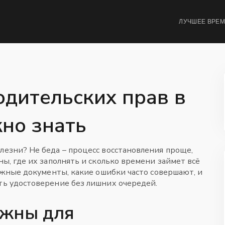
ЛУЧШЕЕ ВРЕ
одительских прав в
жно знать
лезни? Не беда – процесс восстановления проще,
ны, где их заполнять и сколько времени займет всё
 нужные документы, какие ошибки часто совершают, и
уть удостоверение без лишних очередей.
ужны для