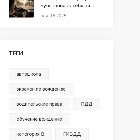
чувствовать себя за
рулем: практические
ноя, 18 2025
шаги для новичков
ТЕГИ
автошкола
экзамен по вождению
водительские права
ПДД
обучение вождению
категория В
ГИБДД