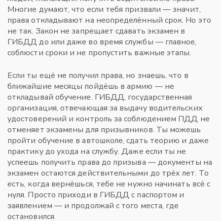
Многие думают, что если тебя призвали — значит,
права откладывают на неопределённый срок. Но это
не так. Закон не запрещает сдавать экзамен в
ГИБДД до или даже во время службы — главное,
соблюсти сроки и не пропустить важные этапы.
Если ты ещё не получил права, но знаешь, что в
ближайшие месяцы пойдёшь в армию — не
откладывай обучение.
ГИБДД
,
государственная
организация, отвечающая за выдачу водительских
удостоверений и контроль за соблюдением ПДД
не
отменяет экзамены для призывников. Ты можешь
пройти обучение в автошколе, сдать теорию и даже
практику до ухода на службу. Даже если ты не
успеешь получить права до призыва — документы на
экзамен остаются действительными до трёх лет. То
есть, когда вернёшься, тебе не нужно начинать всё с
нуля. Просто приходи в ГИБДД с паспортом и
заявлением — и продолжай с того места, где
остановился.