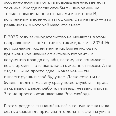
особенно если ты попал в подразделение, где есть
техника. Иногда после службы ты выходишь не
только с званием, но и с правами категории В,
полученным в военной автошколе. Это не миф — это
реальность, о которой мало кто знает.
В 2025 году законодательство не меняется в этом
направлении — всё остаётся так же, как и в 2024. Но
вот сознание людей меняется. Более молодых
призывников начинают активно готовить к
получению прав до службы, потому что понимают:
после армии — это шанс начать жизнь с плюсом. А не
с нуля. Ты не просто сдаёшь экзамен — ты
инвестируешь в своё будущее. Даже если ты не
будешь водить машину сразу после службы — права
открывают двери: работа, переезд, независимость.
Это не просто кусок пластика. Это свобода.
В этом разделе ты найдёшь всё, что нужно знать: как
сдать экзамен до призыва, что делать, если ты уже в