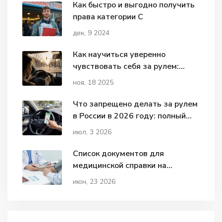
Как быстро и выгодно получить
права категории C
дек, 9 2024
Как научиться уверенно
чувствовать себя за рулем:
практические шаги для новичков
ноя, 18 2025
Что запрещено делать за рулем
в России в 2026 году: полный
список нарушений и штрафов
июл, 3 2026
Список документов для
медицинской справки на
водительские права в 2026 году
июн, 23 2026