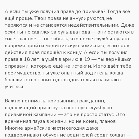
А если ты уже получил права до призыва? Тогда всё
ещё проще. Твои права не аннулируются, не
теряются и не становятся недействительными. Даже
если ты не садился за руль два года — они остаются в
силе. Главное — не забыть, что после службы нужно
вовремя пройти медицинскую комиссию, если срок
действия прав подошёл к концу. А если ты получил
права в 18 лет, а ушёл в армию в 19 — ты вернёшься
с правами, которые ещё не истекли. И это даёт тебе
преимущество: ты уже опытный водитель, когда
большинство твоих одногодок только начинают
учиться.
Важно понимать:
призывник
,
гражданин,
подлежащий призыву на военную службу по
призывной кампании
— это не просто статус. Это
временная пауза в жизни, но не конец планов.
Многие армейские части сегодня даже
поддерживают обучение водителей среди солдат —