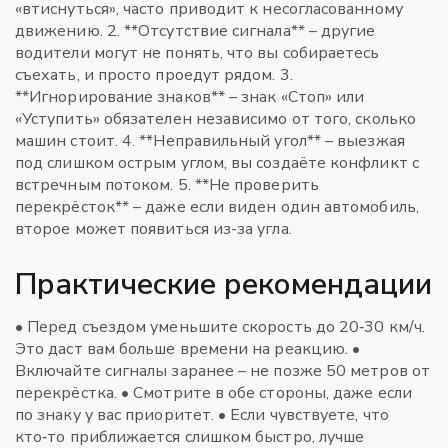
«втиснуться», часто приводит к несогласованному
движению. 2. **Отсутствие сигнала** – другие
водители могут не понять, что вы собираетесь
съехать, и просто проедут рядом. 3.
**Игнорирование знаков** – знак «Стоп» или
«Уступить» обязателен независимо от того, сколько
машин стоит. 4. **Неправильный угол** – выезжая
под слишком острым углом, вы создаёте конфликт с
встречным потоком. 5. **Не проверить
перекрёсток** – даже если виден один автомобиль,
второе может появиться из-за угла.
Практические рекомендации
• Перед съездом уменьшите скорость до 20‑30 км/ч.
Это даст вам больше времени на реакцию. •
Включайте сигналы заранее – не позже 50 метров от
перекрёстка. • Смотрите в обе стороны, даже если
по знаку у вас приоритет. • Если чувствуете, что
кто‑то приближается слишком быстро, лучше