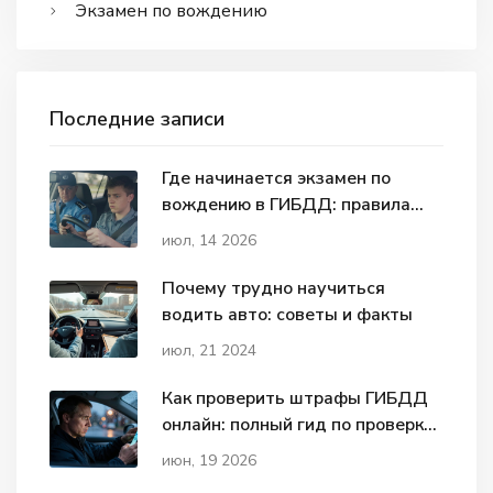
Экзамен по вождению
Последние записи
Где начинается экзамен по
вождению в ГИБДД: правила
старта и типичные ошибки
июл, 14 2026
Почему трудно научиться
водить авто: советы и факты
июл, 21 2024
Как проверить штрафы ГИБДД
онлайн: полный гид по проверке
на 2026 год
июн, 19 2026