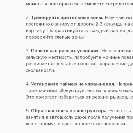
моменты повторяются, и сможете сосредоточи
2.
Тренируйте зрительные зоны.
Научные исс
постоянно сканируют дорогу: 2‑3 секунды на
картину. Попрактикуйтесь: каждый раз, когда
проверяйте слепые зоны.
3.
Практика в разных условиях.
Не ограничив
сельскую местность, попробуйте ночные поез
развивает отдельные навыки – управление д
скользкости.
4.
Установите таймер на упражнения.
Наприм
торможения». Фокусируйтесь на плавном нажа
Это помогает избавиться от резких рывков, к
5.
Обратная связь от инструктора.
Если есть
занятия в автошколу даже после получения п
«по‑старому», и даст конкретные поправки.