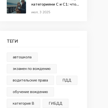
категориями С и C1: что
выбрать водителю
июл, 3 2025
ТЕГИ
автошкола
экзамен по вождению
водительские права
ПДД
обучение вождению
категория В
ГИБДД