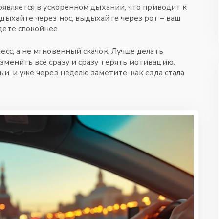
оявляется в ускоренном дыхании, что приводит к
дыхайте через нос, выдыхайте через рот – ваш
дете спокойнее.
есс, а не мгновенный скачок. Лучше делать
зменить всё сразу и сразу терять мотивацию.
и, и уже через неделю заметите, как езда стала