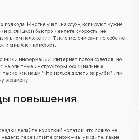
о подхода. Многие учат «на слух», копируют чужие
мер, слишком быстро меняете скорость, не
авильном положении. Такие мелочи сами по себе не
ск и снижают комфорт.
очники информации. Интернет полон советов, но
ся на опытные инструкторы, официальные
акие как наши "Что нельзя делать за рулём" или
у экзамену".
ды повышения
ездки делайте короткий нотаток: что пошло не
з неделю перечитайте список – вы увидите, какие