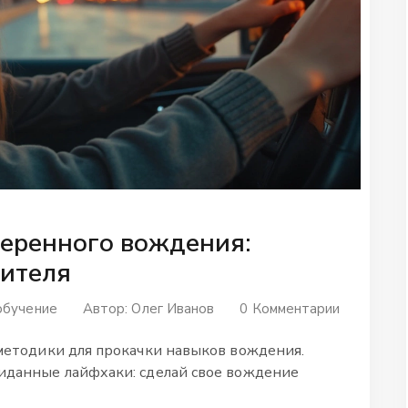
веренного вождения:
дителя
обучение
Автор:
Олег Иванов
0 Комментарии
методики для прокачки навыков вождения.
иданные лайфхаки: сделай свое вождение