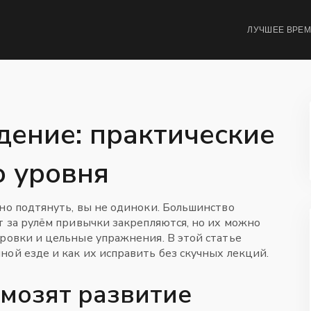
ЛУЧШЕЕ ВРЕ
дение: практические
о уровня
жно подтянуть, вы не одиноки. Большинство
т за рулём привычки закрепляются, но их можно
ировки и цельные упражнения. В этой статье
ной езде и как их исправить без скучных лекций.
мозят развитие