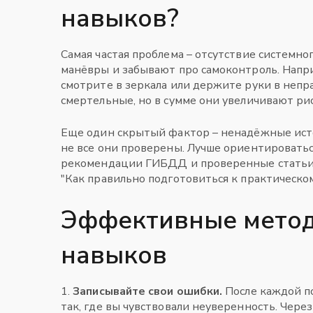
навыков?
Самая частая проблема – отсутствие системног
манёвры и забывают про самоконтроль. Напри
смотрите в зеркала или держите руки в непр
смертельные, но в сумме они увеличивают ри
Еще один скрытый фактор – ненадёжные ист
не все они проверены. Лучше ориентировать
рекомендации ГИБДД и проверенные статьи, т
"Как правильно подготовиться к практическом
Эффективные мето
навыков
1.
Записывайте свои ошибки.
После каждой по
так, где вы чувствовали неуверенность. Чере