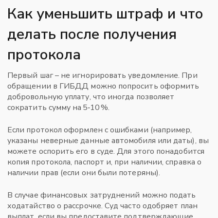
Как уменьшить штраф и что
делать после получения
протокола
Первый шаг – не игнорировать уведомление. При
обращении в ГИБДД можно попросить оформить
добровольную уплату, что иногда позволяет
сократить сумму на 5‑10 %.
Если протокол оформлен с ошибками (например,
указаны неверные данные автомобиля или даты), вы
можете оспорить его в суде. Для этого понадобится
копия протокола, паспорт и, при наличии, справка о
наличии прав (если они были потеряны).
В случае финансовых затруднений можно подать
ходатайство о рассрочке. Суд часто одобряет план
выплат, если вы предоставите подтверждающие