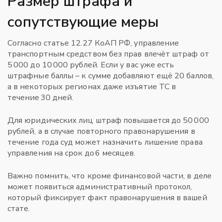
Размер штрафа и
сопутствующие меры
Согласно статье 12.27 КоАП РФ, управление
транспортным средством без прав влечёт штраф от
5 000 до 10 000 рублей. Если у вас уже есть
штрафные баллы – к сумме добавляют ещё 20 баллов,
а в некоторых регионах даже изъятие ТС в
течение 30 дней.
Для юридических лиц штраф повышается до 50 000
рублей, а в случае повторного правонарушения в
течение года суд может назначить лишение права
управления на срок до 6 месяцев.
Важно помнить, что кроме финансовой части, в деле
может появиться административный протокол,
который фиксирует факт правонарушения в вашей
стате.