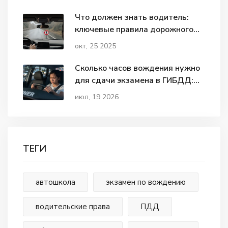
Что должен знать водитель:
ключевые правила дорожного
движения
окт, 25 2025
Сколько часов вождения нужно
для сдачи экзамена в ГИБДД:
реальный опыт и правила
июл, 19 2026
ТЕГИ
автошкола
экзамен по вождению
водительские права
ПДД