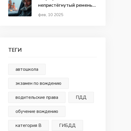
непристёгнутый ремень в
2024 году
фев, 10 2025
ТЕГИ
автошкола
экзамен по вождению
водительские права
ПДД
обучение вождению
категория В
ГИБДД