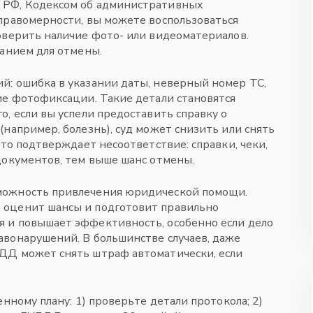
 РФ
,
Кодексом об административных
 правомерности, вы можете воспользоваться
оверить наличие фото- или видеоматериалов.
ванием для отмены.
й: ошибка в указании даты, неверный номер ТС,
ие фотофиксации. Такие детали становятся
, если вы успели предоставить справку о
например, болезнь), суд может снизить или снять
что подтверждает несоответствие: справки, чеки,
документов, тем выше шанс отмены.
можность привлечения юридической помощи.
 оценит шансы и подготовит правильно
 и повышает эффективность, особенно если дело
авонарушений. В большинстве случаев, даже
ДД может снять штраф автоматически, если
нному плану: 1) проверьте детали протокола; 2)