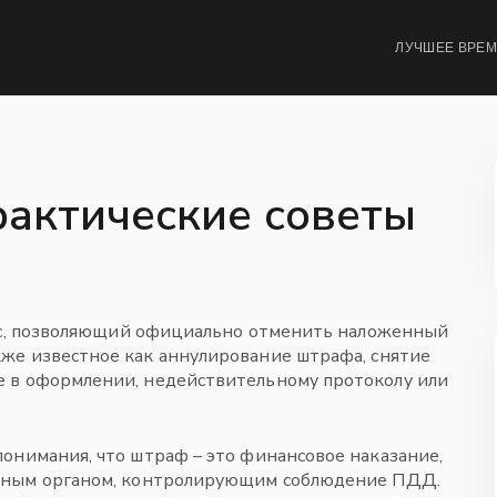
ЛУЧШЕЕ ВРЕ
рактические советы
с, позволяющий официально отменить наложенный
кже известное как
аннулирование штрафа
, снятие
 в оформлении, недействительному протоколу или
понимания, что штраф – это финансовое наказание,
енным органом, контролирующим соблюдение ПДД
.