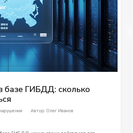
в базе ГИБДД: сколько
ься
нарушения
Автор:
Олег Иванов