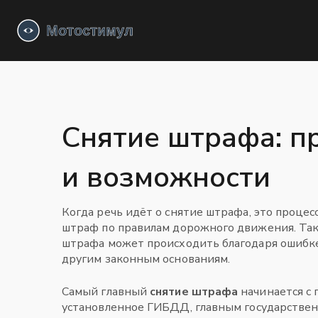
Снятие штрафа: п
и возможности
Когда речь идёт о
снятие штрафа
,
это процес
штраф по правилам дорожного движения
. Та
штрафа может происходить благодаря ошибке
другим законным основаниям.
Самый главный
снятие штрафа
начинается с 
установленное
ГИБДД
,
главным государств