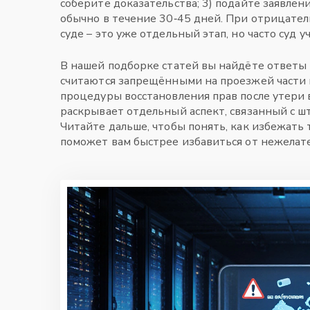
соберите доказательства; 3) подайте заявлен
обычно в течение 30‑45 дней. При отрицател
суде – это уже отдельный этап, но часто суд 
В нашей подборке статей вы найдёте ответы н
считаются запрещёнными на проезжей части 
процедуры восстановления прав после утери
раскрывает отдельный аспект, связанный с
ш
Читайте дальше, чтобы понять, как избежать
поможет вам быстрее избавиться от нежелат