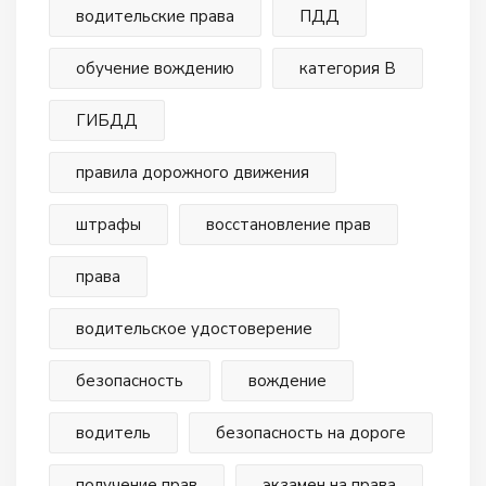
водительские права
ПДД
обучение вождению
категория В
ГИБДД
правила дорожного движения
штрафы
восстановление прав
права
водительское удостоверение
безопасность
вождение
водитель
безопасность на дороге
получение прав
экзамен на права