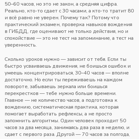
50–60 часов, но это не закон, а средняя цифра.
Реально, кто-то сдает с 30 часами, а кто-то тратит 80
и всё равно не уверен. Почему так? Потому что
практический экзамен
,
проверка навыков вождения
в ГИБДД, где оценивают не только действия, но и
спокойствие
— это не тест на запоминание, а тест на
уверенность.
Сколько уроков нужно — зависит от тебя. Если ты
быстро усваиваешь движения, не боишься ошибок и
умеешь концентрироваться, 30–40 часов — вполне
достаточно. Но если ты переживаешь на каждом
повороте, забываешь зеркала или боишься
перекрестков — тебе нужно больше времени.
Главное — не количество часов, а
подготовка к
вождению
,
систематическая практика, которая
помогает выработать рефлексы, а не просто
запомнить алгоритмы
. Один человек проходит 50
часов за два месяца, занимаясь два раза в неделю, и
сдает с первого раза. Другой — 70 часов за полгода,