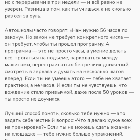
но с перерывами в три недели — и всё равно не
уверен. Разница в том, как ты учишься, а не сколько
раз сел за руль.
Автошколы часто говорят: «Нам нужно 56 часов по
закону». Но закон не требует конкретного числа —
он требует, чтобы ты прошел программу. А
программа — это не просто часы, а умение делать
всё: трогаться на подъеме, парковаться между
машинами, перестраиваться без резких движений,
смотреть в зеркала и думать на несколько шагов
вперед. Если ты не умеешь этого — тебе не хватает
практики, а не часов. И если ты не чувствуешь, что
вождение стало привычкой, даже после 50 уроков —
ты просто не доучился.
Лучший способ понять, сколько тебе нужно — это
задать себе честный вопрос: «Что я делаю хуже всех
на тренировке?» Если ты не можешь сдать экзамен
на площадке — тебе нужно больше упражнений.