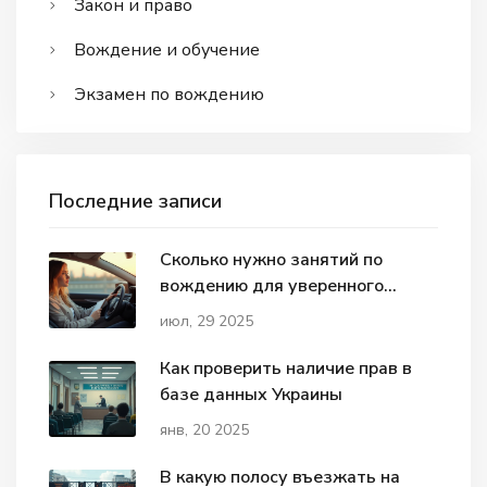
Закон и право
Вождение и обучение
Экзамен по вождению
Последние записи
Сколько нужно занятий по
вождению для уверенного
вождения на дорогах
июл, 29 2025
Как проверить наличие прав в
базе данных Украины
янв, 20 2025
В какую полосу въезжать на