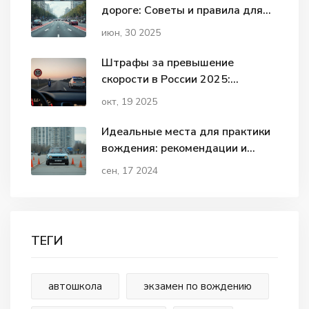
дороге: Советы и правила для
водителей
июн, 30 2025
Штрафы за превышение
скорости в России 2025:
таблицы, размеры и нюансы
окт, 19 2025
Идеальные места для практики
вождения: рекомендации и
советы
сен, 17 2024
ТЕГИ
автошкола
экзамен по вождению