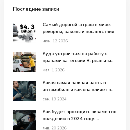
Последние записи
Самый дорогой штраф в мире:
рекорды, законы и последствия
июн, 12 2026
Куда устроиться на работу с
правами категории В: реальные
вакансии и зарплаты в 2026
мая, 1 2026
году
Какая самая важная часть в
автомобиле и как она влияет на
безопасность
сен, 19 2024
Как будет проходить экзамен по
вождению в 2024 году:
изменения, этапы и советы
янв, 20 2026