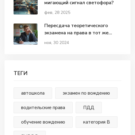
мигающий сигнал светофора?
фев, 28 2025
Пересдача теоретического
экзамена на права в тот же
день: что нужно знать
ноя, 30 2024
ТЕГИ
автошкола
экзамен по вождению
водительские права
ПДД
обучение вождению
категория В