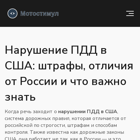
Нарушение ПДД в
США: штрафы, отличия
от России и что важно
знать
Когда речь заходит о
нарушении ПДД в США
,
система дорожных правил, которая отличается от
российской по строгости, штрафам и способам
контроля
. Также известна как
дорожные законы
США
, она работает не так, как в России — и это