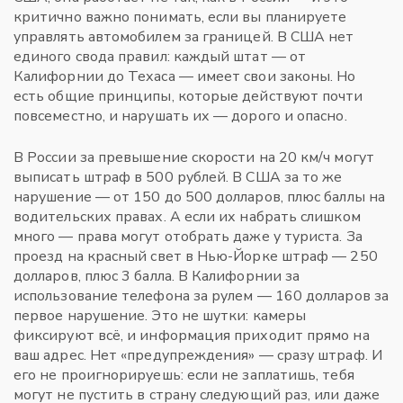
критично важно понимать, если вы планируете
управлять автомобилем за границей.
В США нет
единого свода правил: каждый штат — от
Калифорнии до Техаса — имеет свои законы. Но
есть общие принципы, которые действуют почти
повсеместно, и нарушать их — дорого и опасно.
В России за превышение скорости на 20 км/ч могут
выписать штраф в 500 рублей. В США за то же
нарушение — от 150 до 500 долларов, плюс баллы на
водительских правах. А если их набрать слишком
много — права могут отобрать даже у туриста. За
проезд на красный свет в Нью-Йорке штраф — 250
долларов, плюс 3 балла. В Калифорнии за
использование телефона за рулем — 160 долларов за
первое нарушение. Это не шутки: камеры
фиксируют всё, и информация приходит прямо на
ваш адрес. Нет «предупреждения» — сразу штраф. И
его не проигнорируешь: если не заплатишь, тебя
могут не пустить в страну следующий раз, или даже