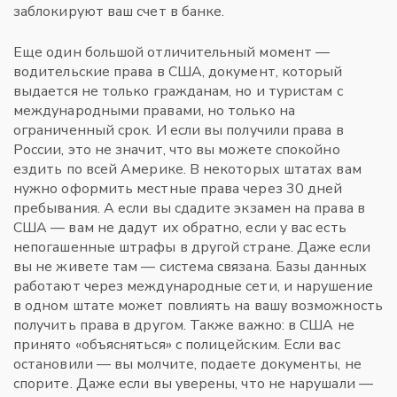
заблокируют ваш счет в банке.
Еще один большой отличительный момент —
водительские права в США
,
документ, который
выдается не только гражданам, но и туристам с
международными правами, но только на
ограниченный срок
. И если вы получили права в
России, это не значит, что вы можете спокойно
ездить по всей Америке. В некоторых штатах вам
нужно оформить местные права через 30 дней
пребывания. А если вы сдадите экзамен на права в
США — вам не дадут их обратно, если у вас есть
непогашенные штрафы в другой стране. Даже если
вы не живете там — система связана. Базы данных
работают через международные сети, и нарушение
в одном штате может повлиять на вашу возможность
получить права в другом.
Также важно: в США не
принято «объясняться» с полицейским. Если вас
остановили — вы молчите, подаете документы, не
спорите. Даже если вы уверены, что не нарушали —