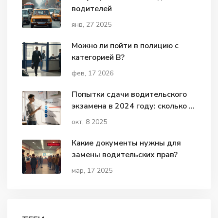
водителей
янв, 27 2025
Можно ли пойти в полицию с
категорией В?
фев, 17 2026
Попытки сдачи водительского
экзамена в 2024 году: сколько и
как не потерять права
окт, 8 2025
Какие документы нужны для
замены водительских прав?
мар, 17 2025