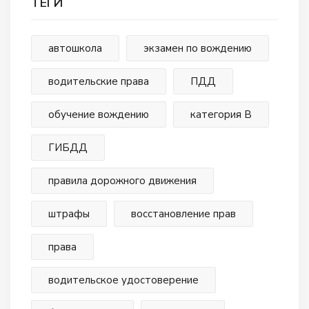
ТЕГИ
автошкола
экзамен по вождению
водительские права
ПДД
обучение вождению
категория В
ГИБДД
правила дорожного движения
штрафы
восстановление прав
права
водительское удостоверение