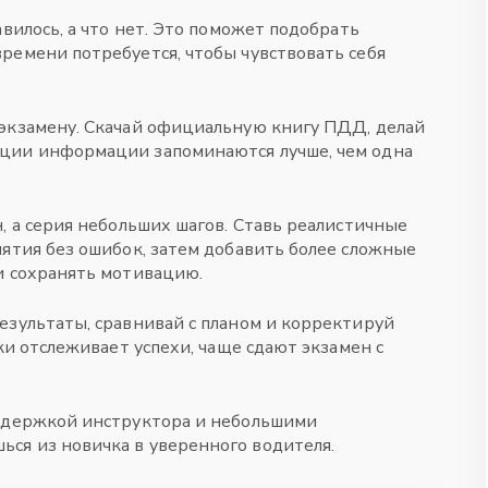
авилось, а что нет. Это поможет подобрать
ремени потребуется, чтобы чувствовать себя
 экзамену. Скачай официальную книгу ПДД, делай
рции информации запоминаются лучше, чем одна
, а серия небольших шагов. Ставь реалистичные
нятия без ошибок, затем добавить более сложные
и сохранять мотивацию.
езультаты, сравнивай с планом и корректируй
ки отслеживает успехи, чаще сдают экзамен с
оддержкой инструктора и небольшими
ся из новичка в уверенного водителя.