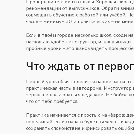
Проверь лицензии и отзывы. Хорошая школа
рекомендации от выпускников. Обрати внима
совмещать обучение с работой или учёбой. Н
часов – минимум 30, а практических – не мене
Если в твоём городе несколько школ, сходи н
насколько удобен инструктор, и как выгляди
пробные уроки – это шанс увидеть процесс бе
Что ждать от перво
Первый урок обычно делится на две части: т
практическая часть в автодроме. Инструктор 
зеркала и пользоваться педалями. Не бойся з
что от тебя требуется.
Практика начинается с простых манёвров: дв
переживай, если сначала будет тяжело – кажд
сохранять спокойствие и фиксировать ошибки