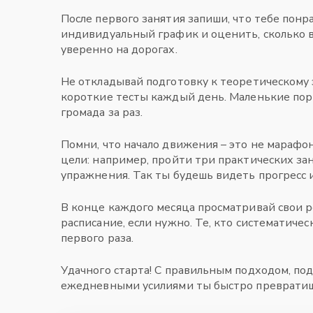
После первого занятия запиши, что тебе понр
индивидуальный график и оценить, сколько в
уверенно на дорогах.
Не откладывай подготовку к теоретическому
короткие тесты каждый день. Маленькие по
громада за раз.
Помни, что начало движения – это не марафон
цели: например, пройти три практических за
упражнения. Так ты будешь видеть прогресс 
В конце каждого месяца просматривай свои р
расписание, если нужно. Те, кто систематичес
первого раза.
Удачного старта! С правильным подходом, п
ежедневными усилиями ты быстро превратишь