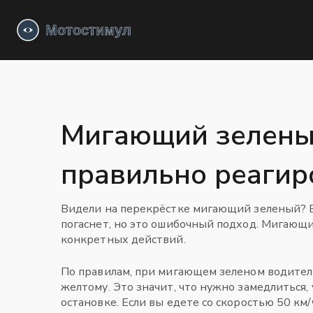
Мигающий зеленый
правильно реагир
Видели на перекрёстке мигающий зеленый? Б
погаснет, но это ошибочный подход. Мигающи
конкретных действий.
По правилам, при мигающем зеленом водител
желтому. Это значит, что нужно замедлиться, 
остановке. Если вы едете со скоростью 50 км/