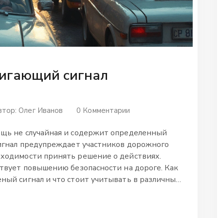
мигающий сигнал
втор:
Олег Иванов
0 Комментарии
ещь не случайная и содержит определенный
сигнал предупреждает участников дорожного
бходимости принять решение о действиях.
ствует повышению безопасности на дороге. Как
ный сигнал и что стоит учитывать в различных