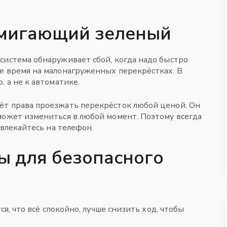
 мигающий зеленый
система обнаруживает сбой, когда надо быстро
е время на малонагруженных перекрёстках. В
, а не к автоматике.
ёт права проезжать перекрёсток любой ценой. Он
может измениться в любой момент. Поэтому всегда
твлекайтесь на телефон.
ы для безопасного
ся, что всё спокойно, лучше снизить ход, чтобы