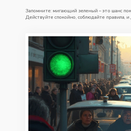
Запомните: мигающий зеленый – это шанс пок
Действуйте спокойно, соблюдайте правила, и 