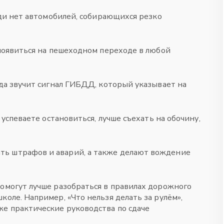
зади нет автомобилей, собирающихся резко
 появиться на пешеходном переходе в любой
гда звучит сигнал ГИБДД, который указывает на
 успеваете остановиться, лучше съехать на обочину,
ть штрафов и аварий, а также делают вождение
помогут лучше разобраться в правилах дорожного
коле. Например, «Что нельзя делать за рулём»,
же практические руководства по сдаче