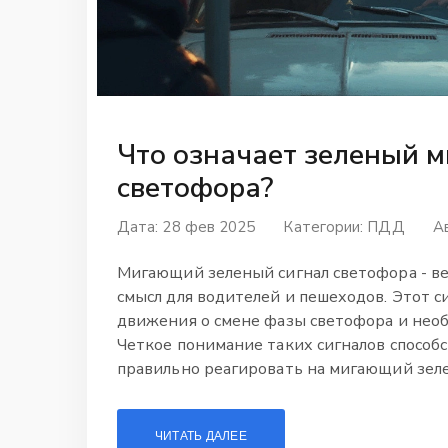
Что означает зеленый 
светофора?
Дата: 28 фев 2025
Категории:
ПДД
А
Мигающий зеленый сигнал светофора - в
смысл для водителей и пешеходов. Этот 
движения о смене фазы светофора и нео
Четкое понимание таких сигналов способ
правильно реагировать на мигающий зеле
ситуациях?
ЧИТАТЬ ДАЛЕЕ