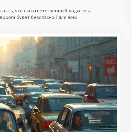
азать, что вы ответственный водитель.
дорога будет безопасной для всех.