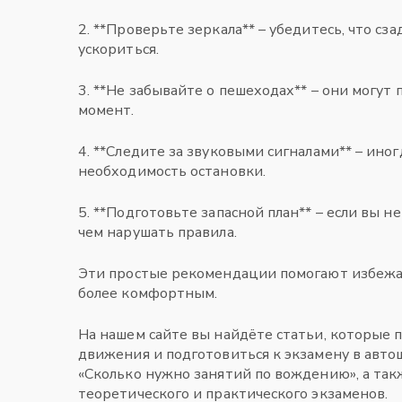
2. **Проверьте зеркала** – убедитесь, что с
ускориться.
3. **Не забывайте о пешеходах** – они могут
момент.
4. **Следите за звуковыми сигналами** – ино
необходимость остановки.
5. **Подготовьте запасной план** – если вы не
чем нарушать правила.
Эти простые рекомендации помогают избежа
более комфортным.
На нашем сайте вы найдёте статьи, которые 
движения и подготовиться к экзамену в автош
«Сколько нужно занятий по вождению», а так
теоретического и практического экзаменов.