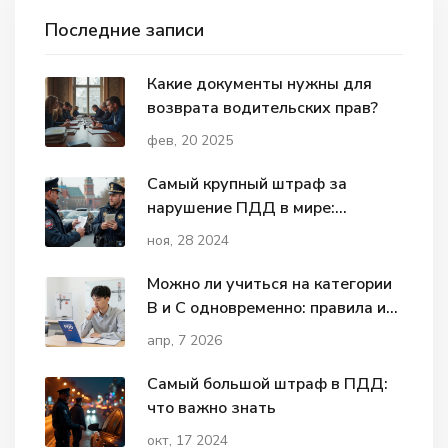
Последние записи
Какие документы нужны для
возврата водительских прав?
фев, 20 2025
Самый крупный штраф за
нарушение ПДД в мире:
рекорды и факты
ноя, 28 2024
Можно ли учиться на категории
B и C одновременно: правила и
нюансы
апр, 7 2026
Самый большой штраф в ПДД:
что важно знать
окт, 17 2024