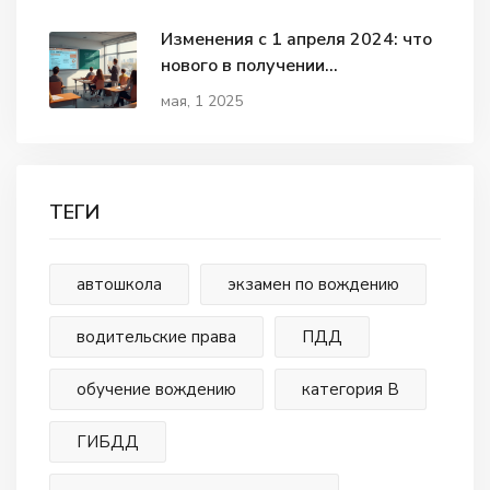
Изменения с 1 апреля 2024: что
нового в получении
водительских прав
мая, 1 2025
ТЕГИ
автошкола
экзамен по вождению
водительские права
ПДД
обучение вождению
категория В
ГИБДД