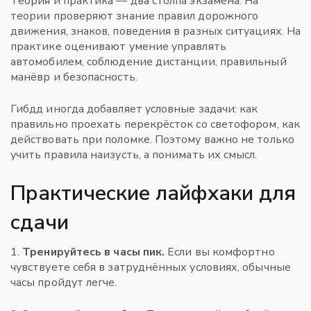
Теория и практика — два столпа экзамена. На
теории проверяют знание правил дорожного
движения, знаков, поведения в разных ситуациях. На
практике оценивают умение управлять
автомобилем, соблюдение дистанции, правильный
манёвр и безопасность.
Гибдд иногда добавляет условные задачи: как
правильно проехать перекрёсток со светофором, как
действовать при поломке. Поэтому важно не только
учить правила наизусть, а понимать их смысл.
Практические лайфхаки для
сдачи
1.
Тренируйтесь в часы пик.
Если вы комфортно
чувствуете себя в затруднённых условиях, обычные
часы пройдут легче.