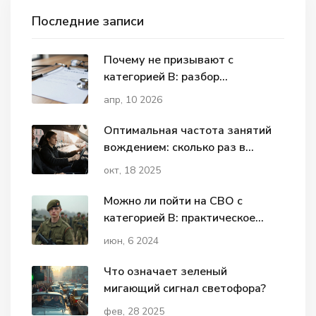
Последние записи
Почему не призывают с
категорией В: разбор
ограничений по здоровью
апр, 10 2026
Оптимальная частота занятий
вождением: сколько раз в
неделю?
окт, 18 2025
Можно ли пойти на СВО с
категорией В: практическое
руководство
июн, 6 2024
Что означает зеленый
мигающий сигнал светофора?
фев, 28 2025