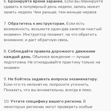
6.
Бронируйте время заранее.
Если вы планируете
сдавать в популярный день недели, запись может
занять недели. Чем раньше, тем меньше нервов.
7.
Обратитесь к инструкторам.
Если есть
возможность, возьмите один‑два занятия «чистый
экзамен». Инструктор покажет, на что обратить
внимание, и даст обратную связь.
8.
Соблюдайте правила дорожного движения
каждый день.
Обычное вождение — лучшая
подготовка. Не откладывайте практику только на
экзамен.
9.
Не бойтесь задавать вопросы экзаменатору.
Если что‑то непонятно, попросите уточнить.
Показать, что вы внимательны, всегда в плюс.
10.
Учтите специфику вашего региона.
В
некоторых регионах могут проверять особые