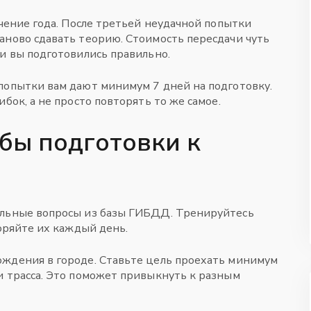
ечение года. После третьей неудачной попытки
аново сдавать теорию. Стоимость пересдачи чуть
ли вы подготовились правильно.
попытки вам дают минимум 7 дней на подготовку.
бок, а не просто повторять то же самое.
бы подготовки к
альные вопросы из базы ГИБДД. Тренируйтесь
торяйте их каждый день.
ождения в городе. Ставьте цель проехать минимум
и трасса. Это поможет привыкнуть к разным