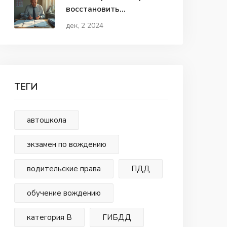
восстановить
водительское
дек, 2 2024
удостоверение в России
ТЕГИ
автошкола
экзамен по вождению
водительские права
ПДД
обучение вождению
категория В
ГИБДД