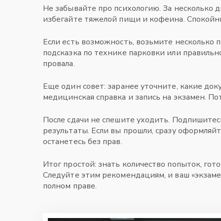
Не забывайте про психологию. За несколько д
избегайте тяжелой пищи и кофеина. Спокойны
Если есть возможность, возьмите несколько 
подсказка по технике парковки или правильн
провала.
Еще один совет: заранее уточните, какие док
медицинская справка и запись на экзамен. По
После сдачи не спешите уходить. Подпишитес
результаты. Если вы прошли, сразу оформляй
останетесь без прав.
Итог простой: знать количество попыток, гот
Следуйте этим рекомендациям, и ваш «экзамен
полном праве.