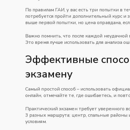
По правилам ГАИ, у вас есть три попытки в т
потребуется пройти дополнительный курс и з
выше первой попытки, но цена оправдана, ес
Важно помнить, что после каждой неудачной 
Это время лучше использовать для анализа оши
Эффективные спосо
экзамену
Самый простой способ – использовать офици
онлайн, отмечайте те, где ошибаетесь, и пов
Практический экзамен требует уверенного в
3 разных маршрута: центр, спальные районы 
условиям.