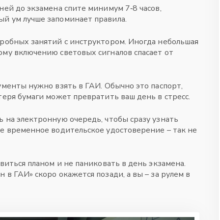
ней до экзамена спите минимум 7‑8 часов,
й ум лучше запоминает правила.
пробных занятий с инструктором. Иногда небольшая
ому включению световых сигналов спасает от
ументы нужно взять в ГАИ. Обычно это паспорт,
теря бумаги может превратить ваш день в стресс.
ь на электронную очередь, чтобы сразу узнать
те временное водительское удостоверение – так не
овиться планом и не паниковать в день экзамена.
 в ГАИ» скоро окажется позади, а вы – за рулем в