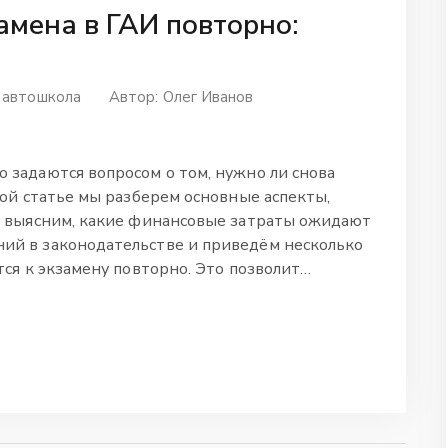
амена в ГАИ повторно:
 автошкола
Автор:
Олег Иванов
 задаются вопросом о том, нужно ли снова
той статье мы разберем основные аспекты,
 и выясним, какие финансовые затраты ожидают
ий в законодательстве и приведём несколько
тся к экзамену повторно. Это позволит
виться к пересдаче.