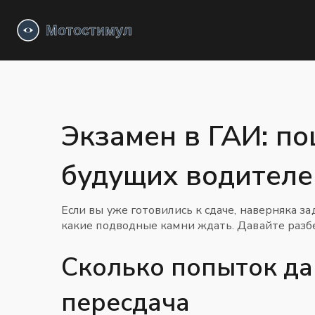
Экзамен в ГАИ: п
будущих водителе
Если вы уже готовились к сдаче, наверняка з
какие подводные камни ждать. Давайте разбер
Сколько попыток да
пересдача