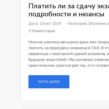
Платить ли за сдачу экз
подробности и нюансы
Дата: 19 окт 2024
Категории:
Обучение и
0 Комментарии
Многие ученики автошкол рано или поздно
платить за пересдачу экзамена в ГАИ. В э
связанные с повторной сдачей экзамена,
будущих водителей. Мы коснёмся изменен
практических советов для тех, кто готови
избежать ненужных трат и лучше подгото
ЧИТАТЬ ДАЛЕЕ