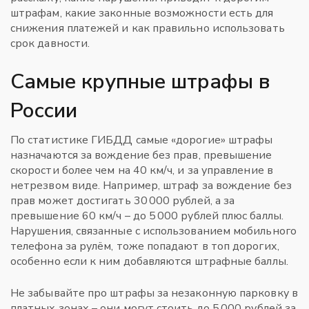
штрафам, какие законные возможности есть для
снижения платежей и как правильно использовать
срок давности.
Самые крупные штрафы в
России
По статистике ГИБДД самые «дорогие» штрафы
назначаются за вождение без прав, превышение
скорости более чем на 40 км/ч, и за управление в
нетрезвом виде. Например, штраф за вождение без
прав может достигать 30 000 рублей, а за
превышение 60 км/ч – до 5 000 рублей плюс баллы.
Нарушения, связанные с использованием мобильного
телефона за рулём, тоже попадают в топ дорогих,
особенно если к ним добавляются штрафные баллы.
Не забывайте про штрафы за незаконную парковку в
платных зонах – они могут стоить до 5 000 рублей за