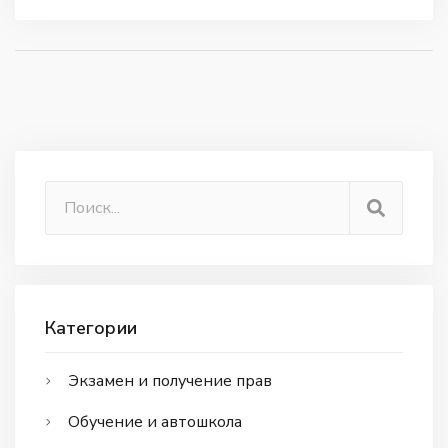
только избежать финансовых потерь, но и
повысить безопасность на дорогах.
Категории
Экзамен и получение прав
Обучение и автошкола