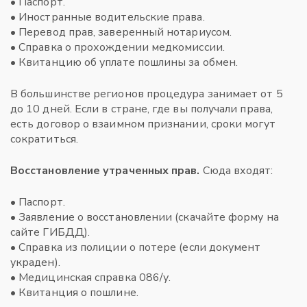
• Паспорт.
• Иностранные водительские права.
• Перевод прав, заверенный нотариусом.
• Справка о прохождении медкомиссии.
• Квитанцию об уплате пошлины за обмен.
В большинстве регионов процедура занимает от 5
до 10 дней. Если в стране, где вы получали права,
есть договор о взаимном признании, сроки могут
сократиться.
Восстановление утраченных прав.
Сюда входят:
• Паспорт.
• Заявление о восстановлении (скачайте форму на
сайте ГИБДД).
• Справка из полиции о потере (если документ
украден).
• Медицинская справка 086/у.
• Квитанция о пошлине.