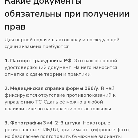
Какие документы
обязательны при получении
прав
Для первой подачи в автошколу и последующей
сдачи экзамена требуются:
1. Паспорт гражданина РФ.
Это ваш основной
удостоверяющий документ. На него наносится
отметка о сдаче теории и практики.
2. Медицинская справка формы 086/у.
В ней
фиксируются отсутствие противопоказаний к
управлению ТС. Сдать её можно в любой
поликлинике по направлению от автошколы.
3. Фотографии 3×4, 2–3 штуки.
Некоторые
региональные ГИБДД принимают цифровые фото,
но безопаснее подготовить бумажные варианты.