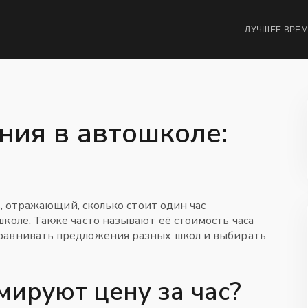
ЛУЧШЕЕ ВРЕ
ния в автошколе:
, отражающий, сколько стоит один час
школе
. Также часто называют её
стоимость часа
сравнивать предложения разных школ и выбирать
ируют цену за час?