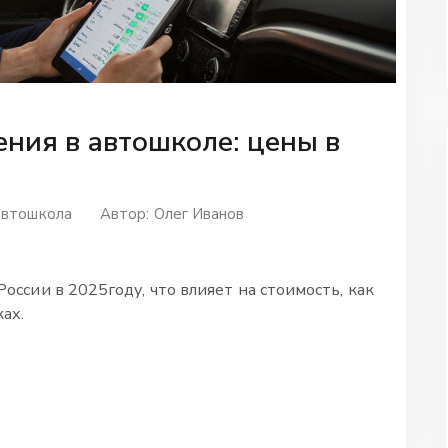
ения в автошколе: цены в
автошкола
Автор:
Олег Иванов
оссии в 2025году, что влияет на стоимость, как
ах.