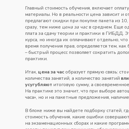
Главный
стоимость обучения
,
включает оплату
материалы
. Но в реальности цена зависит и 
предлагают скидки при покупке пакета из 10, 
сразу, тем ниже
цена за час
в среднем. Еще о
плата за сдачу теории и практики в ГИБДД
. 
курса, но иногда их оплачивают отдельно, чт
время получения прав
,
определяется тем, как
– быстрый процесс позволяет сократить допо
практики.
Итак,
цена за час
образует прямую связь: сто
количества занятий, а количество занятий
вл
усугубляют
итоговую сумму, а своевременно
На практике это значит, что при выборе авто
часа», но и на пакетные предложения, налич
В блоке ниже вы найдете подборку статей, г
стоимость обучения, какие ошибки совершаю
на экзаменационных сборах и какие програм