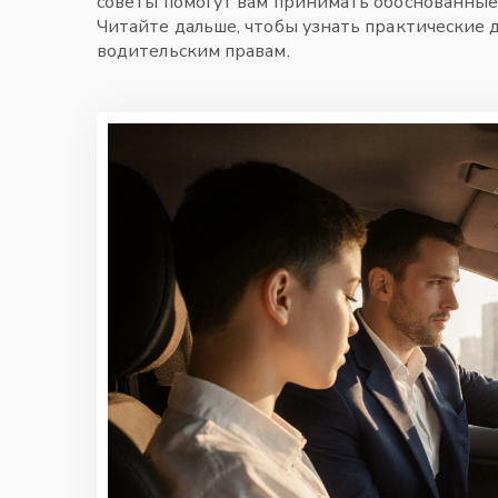
советы помогут вам принимать обоснованные 
Читайте дальше, чтобы узнать практические 
водительским правам.