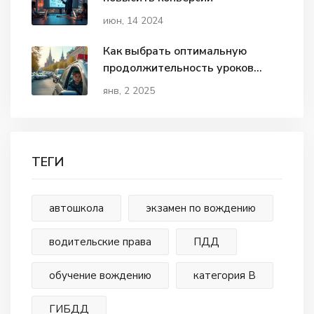
июн, 14 2024
Как выбрать оптимальную
продолжительность уроков
вождения: 1 или 2 часа?
янв, 2 2025
ТЕГИ
автошкола
экзамен по вождению
водительские права
ПДД
обучение вождению
категория В
ГИБДД