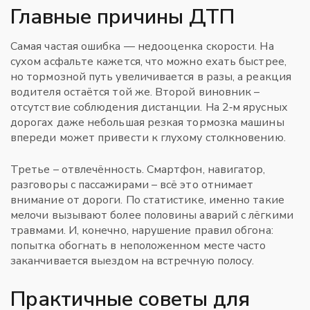
Главные причины ДТП
Самая частая ошибка — недооценка скорости. На
сухом асфальте кажется, что можно ехать быстрее,
но тормозной путь увеличивается в разы, а реакция
водителя остаётся той же. Второй виновник –
отсутствие соблюдения дистанции. На 2‑м ярусных
дорогах даже небольшая резкая тормозка машины
впереди может привести к глухому столкновению.
Третье – отвлечённость. Смартфон, навигатор,
разговоры с пассажирами – всё это отнимает
внимание от дороги. По статистике, именно такие
мелочи вызывают более половины аварий с лёгкими
травмами. И, конечно, нарушение правил обгона:
попытка обогнать в неположенном месте часто
заканчивается выездом на встречную полосу.
Практичные советы для