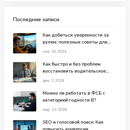
Последние записи
Как добиться уверенности за
рулем: полезные советы для
начинающих
ноя, 30 2024
Как быстро и без проблем
восстановить водительское
удостоверение в России
дек, 2 2024
Можно ли работать в ФСБ с
категорией годности В?
мар, 13 2026
SEO и голосовой поиск: Как
повысить конверсии