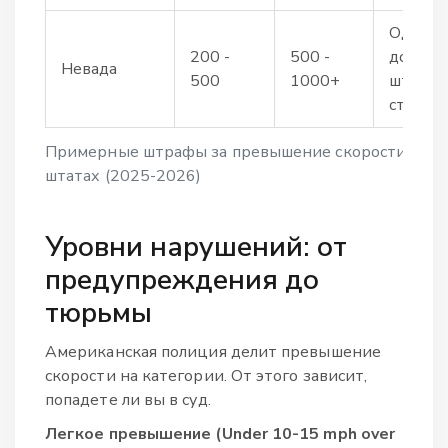
Одни и
200 -
500 -
дороги
Невада
500
1000+
штрафо
стране
Примерные штрафы за превышение скорости в ра
штатах (2025-2026)
Уровни нарушений: от
предупреждения до
тюрьмы
Американская полиция делит превышение
скорости на категории. От этого зависит,
попадете ли вы в суд.
Легкое превышение (Under 10-15 mph over