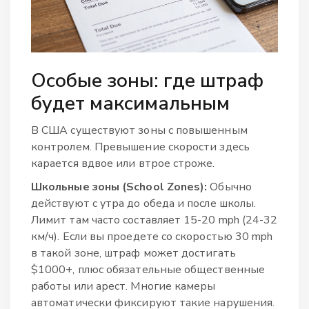
Особые зоны: где штраф
будет максимальным
В США существуют зоны с повышенным
контролем. Превышение скорости здесь
карается вдвое или втрое строже.
Школьные зоны (School Zones):
Обычно
действуют с утра до обеда и после школы.
Лимит там часто составляет 15-20 mph (24-32
км/ч). Если вы проедете со скоростью 30 mph
в такой зоне, штраф может достигать
$1000+, плюс обязательные общественные
работы или арест. Многие камеры
автоматически фиксируют такие нарушения.