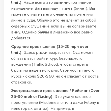
limit):
Чаще всего это административное
нарушение. Вам выпишут тикет (билет). Вы
можете оплатить его онлайн, по почте или
лично в суде. Обычно это не влечет за собой
судебных слушаний, если вы не оспариваете
вину. Однако баллы в лицензию все равно
добавятся.
Среднее превышение (15-25 mph over
limit):
Здесь риски возрастают. Суд может
обязать вас пройти курс безопасного
вождения (Traffic School), чтобы стереть
баллы из вашей истории. Стоимость такого
курса - около $20-$50, но он спасает от роста
страховки.
Экстремальное превышение / Рейсинг (Over
25-30 mph or Racing):
Это уже уголовное
преступление (Misdemeanor или даже Felony в
некоторых штатах). Например, в