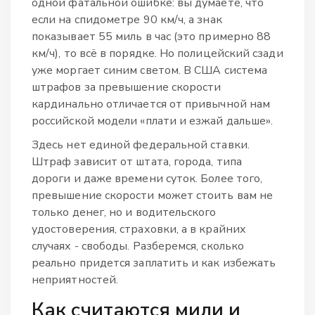
одной фатальной ошибке: вы думаете, что
если на спидометре 90 км/ч, а знак
показывает 55 миль в час (это примерно 88
км/ч), то всё в порядке. Но полицейский сзади
уже моргает синим светом. В США система
штрафов за превышение скорости
кардинально отличается от привычной нам
российской модели «плати и езжай дальше».
Здесь нет единой федеральной ставки.
Штраф зависит от штата, города, типа
дороги и даже времени суток. Более того,
превышение скорости может стоить вам не
только денег, но и водительского
удостоверения, страховки, а в крайних
случаях - свободы. Разберемся, сколько
реально придется заплатить и как избежать
неприятностей.
Как считаются мили и