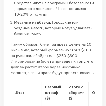
Средства идут на программы безопасности
дорожного движения. Часто составляют
10-20% от суммы.
Местные надбавки:
Городские или
уездные налоги, которые могут удваивать
базовую сумму.
Таким образом, билет за превышение на 10
миль в час, который формально стоит $100,
на руки вам обойдется в $250-$300.
Игнорирование билета приведет к тому, что
долг вырастет втрое через несколько
месяцев, а ваши права будут приостановлены.
Базовый
Итого с
Штат
штраф
сборами
Особен
($)
($)