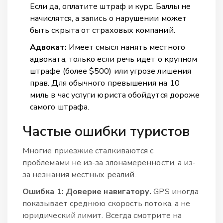
Если да, оплатите штраф и курс. Баллы не
начислятся, а запись о нарушении может
быть скрыта от страховых компаний.
Адвокат:
Имеет смысл нанять местного
адвоката, только если речь идет о крупном
штрафе (более $500) или угрозе лишения
прав. Для обычного превышения на 10
миль в час услуги юриста обойдутся дороже
самого штрафа.
Частые ошибки туристов
Многие приезжие сталкиваются с
проблемами не из-за злонамеренности, а из-
за незнания местных реалий.
Ошибка 1: Доверие навигатору.
GPS иногда
показывает среднюю скорость потока, а не
юридический лимит. Всегда смотрите на