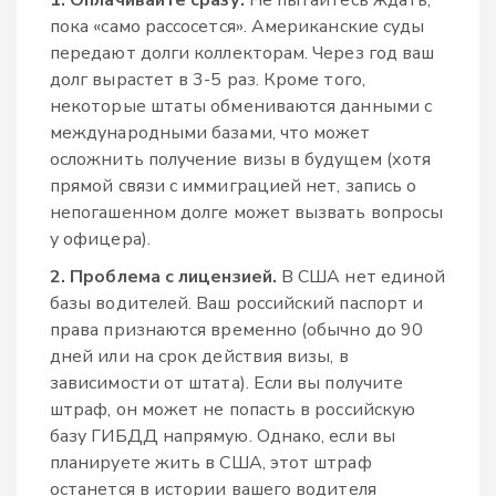
1. Оплачивайте сразу.
Не пытайтесь ждать,
пока «само рассосется». Американские суды
передают долги коллекторам. Через год ваш
долг вырастет в 3-5 раз. Кроме того,
некоторые штаты обмениваются данными с
международными базами, что может
осложнить получение визы в будущем (хотя
прямой связи с иммиграцией нет, запись о
непогашенном долге может вызвать вопросы
у офицера).
2. Проблема с лицензией.
В США нет единой
базы водителей. Ваш российский паспорт и
права признаются временно (обычно до 90
дней или на срок действия визы, в
зависимости от штата). Если вы получите
штраф, он может не попасть в российскую
базу ГИБДД напрямую. Однако, если вы
планируете жить в США, этот штраф
останется в истории вашего водителя