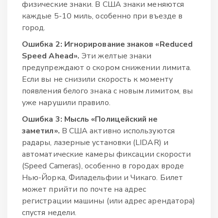
физические знаки. В США знаки меняются
каждые 5-10 миль, особенно при въезде в
город.
Ошибка 2: Игнорирование знаков «Reduced
Speed Ahead».
Эти желтые знаки
предупреждают о скором снижении лимита.
Если вы не снизили скорость к моменту
появления белого знака с новым лимитом, вы
уже нарушили правило.
Ошибка 3: Мысль «Полицейский не
заметил».
В США активно используются
радары, лазерные установки (LIDAR) и
автоматические камеры фиксации скорости
(Speed Cameras), особенно в городах вроде
Нью-Йорка, Филадельфии и Чикаго. Билет
может прийти по почте на адрес
регистрации машины (или адрес арендатора)
спустя недели.