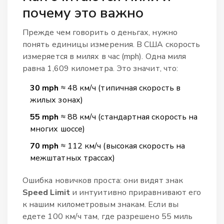
почему это важно
Прежде чем говорить о деньгах, нужно
понять единицы измерения. В США скорость
измеряется в милях в час (mph). Одна миля
равна 1,609 километра. Это значит, что:
30 mph
≈ 48 км/ч (типичная скорость в
жилых зонах)
55 mph
≈ 88 км/ч (стандартная скорость на
многих шоссе)
70 mph
≈ 112 км/ч (высокая скорость на
межштатных трассах)
Ошибка новичков проста: они видят знак
Speed Limit
и интуитивно приравнивают его
к нашим километровым знакам. Если вы
едете 100 км/ч там, где разрешено 55 миль