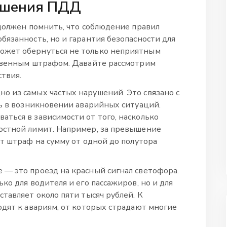
ушения ПДД
 должен помнить, что соблюдение правил
бязанность, но и гарантия безопасности для
ожет обернуться не только неприятным
ственным штрафом. Давайте рассмотрим
ствия.
 из самых частых нарушений. Это связано с
ль в возникновении аварийных ситуаций.
аться в зависимости от того, насколько
остной лимит. Например, за превышение
т штраф на сумму от одной до полутора
— это проезд на красный сигнал светофора.
ко для водителя и его пассажиров, но и для
тавляет около пяти тысяч рублей. К
одят к авариям, от которых страдают многие