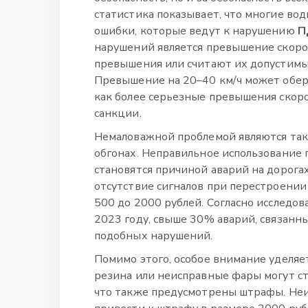
статистика показывает, что многие во
ошибки, которые ведут к нарушению
П
нарушений является превышение скоро
превышения или считают их допустимы
Превышение на 20–40 км/ч может оберн
как более серьезные превышения скоро
санкции.
Немаловажной проблемой являются так
обгонах. Неправильное использование 
становятся причиной аварий на дорога
отсутствие сигналов при перестроении
500 до 2000 рублей. Согласно исследо
2023 году, свыше 30% аварий, связанн
подобных нарушений.
Помимо этого, особое внимание уделяе
резина или неисправные фары могут ст
что также предусмотрены штрафы. Неи