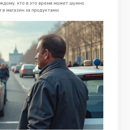
аждому, кто в это время может шумно
 в магазин за продуктами.