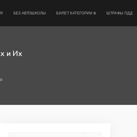
МЯ
БЕЗ АВТОШКОЛЫ
БИЛЕТ КАТЕГОРИИ B
ШТРАФЫ ПДД
х и Их
ия