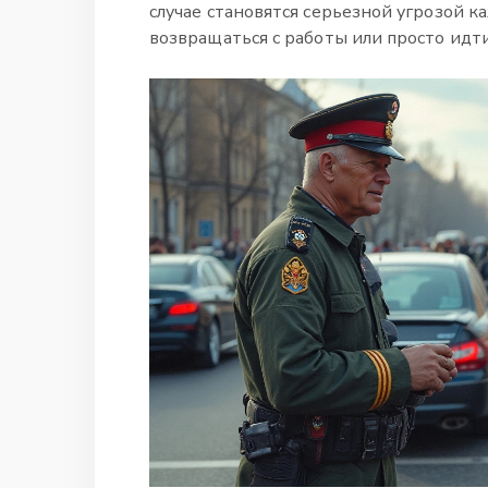
случае становятся серьезной угрозой к
возвращаться с работы или просто идти