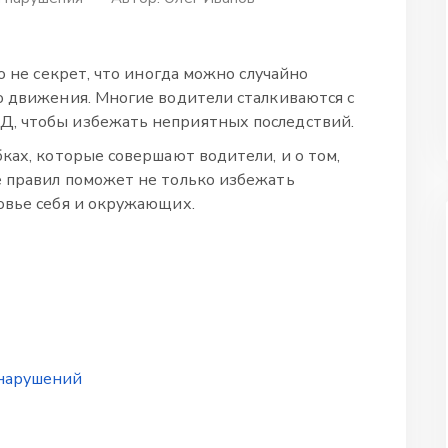
о не секрет, что иногда можно случайно
о движения. Многие водители сталкиваются с
, чтобы избежать неприятных последствий.
ках, которые совершают водители, и о том,
е правил поможет не только избежать
овье себя и окружающих.
 нарушений