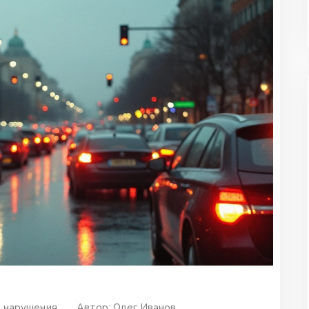
 нарушения
Автор:
Олег Иванов