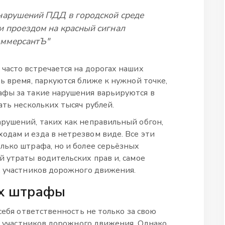
нарушений ПДД в городской среде
и проездом на красный сигнал
оммерсантЪ"
часто встречается на дорогах наших
ь время, паркуются ближе к нужной точке,
афы за такие нарушения варьируются в
ать нескольких тысяч рублей.
рушений, таких как неправильный обгон,
дам и езда в нетрезвом виде. Все эти
олько штрафа, но и более серьёзных
й утраты водительских прав и, самое
х участников дорожного движения.
их штрафы
 себя ответственность не только за свою
ех участников дорожного движения. Однако