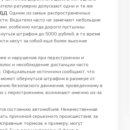
дители регулярно допускают одни и те же
ДД
. Одним из самых распространенных
сти. Водители часто не замечают небольшие
ми, особенно когда дороги пустынны.
уться штрафом до 5000 рублей, в то время
сти несут за собой еще более высокие
же и нарушения при перестроении и
полос и несоблюдение дистанции часто
х. Официальные источники сообщают, что
 может обернуться штрафом в размере от
ванию безопасного движения, проведенному в
ых с перестроением, возникают именно из-за
тся состоянию автомобиля. Некачественная
ать причиной серьезного происшествия, за
справные тормоза, к примеру, могут