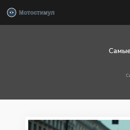
Самые
С