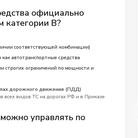
редства официально
 категории B?
аличии соответствующей комбинации)
 как автотранспортные средства
и строгих ограничений по мощности и
лах дорожного движения (ПДД)
я всех видов ТС на дорогах РФ
и в Приказе
можно управлять по