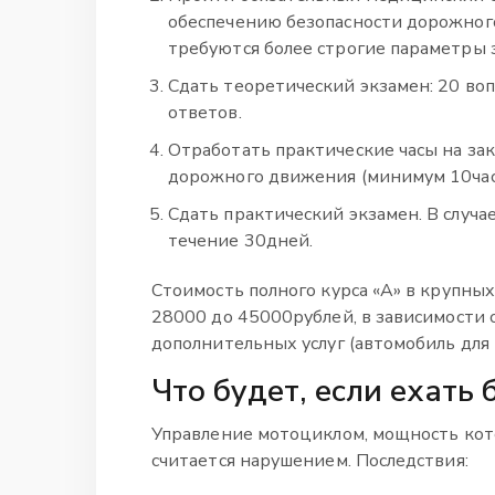
обеспечению безопасности дорожног
требуются более строгие параметры з
Сдать теоретический экзамен: 20 во
ответов.
Отработать практические часы на за
дорожного движения (минимум 10часо
Сдать практический экзамен. В случа
течение 30дней.
Стоимость полного курса «A» в крупных
28000 до 45000рублей, в зависимости 
дополнительных услуг (автомобиль для п
Что будет, если ехать
Управление мотоциклом, мощность кот
считается нарушением. Последствия: