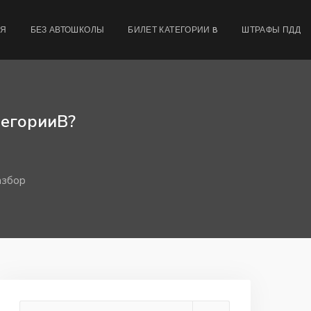
МЯ
БЕЗ АВТОШКОЛЫ
БИЛЕТ КАТЕГОРИИ B
ШТРАФЫ ПДД
тегорииВ?
азбор