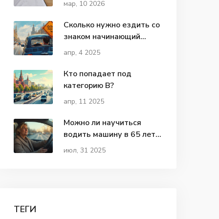
мар, 10 2026
2026 году
Сколько нужно ездить со
знаком начинающий
водитель 2024?
апр, 4 2025
Кто попадает под
категорию В?
апр, 11 2025
Можно ли научиться
водить машину в 65 лет:
советы и реальный опыт
июл, 31 2025
ТЕГИ