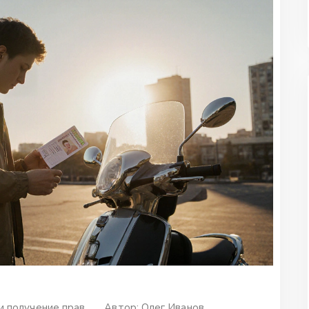
и получение прав
Автор:
Олег Иванов