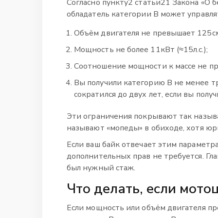
Согласно пункту2 статьи21 Закона «О 
обладатель категории B может управля
Объём двигателя не превышает 125см
Мощность не более 11кВт (≈15л.с.);
Соотношение мощности к массе не пр
Вы получили категорию B не менее тр
сократился до двух лет, если вы получ
Эти ограничения покрывают так называ
называют «мопеды» в обиходе, хотя юр
Если ваш байк отвечает этим параметра
дополнительных прав не требуется. Гла
был нужный стаж.
Что делать, если мото
Если мощность или объём двигателя п