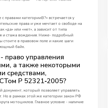
 с правами категорииВ?» встречается у
ительские права и уже мечтает о свободе на
ак «да» или «нет», а зависит от типа
ля и стажа вождения. Ниже- подробный
ы стоите в правовом поле и какие шаги
 мощный байк.
- право управления
ми, а также некоторыми
и средствами,
СТом Р 52321‑2005
?
ий документ, который позволяет управлять
. Но в рамках этой же категории закон РФ
руга мотоциклов. Главное условие - наличие