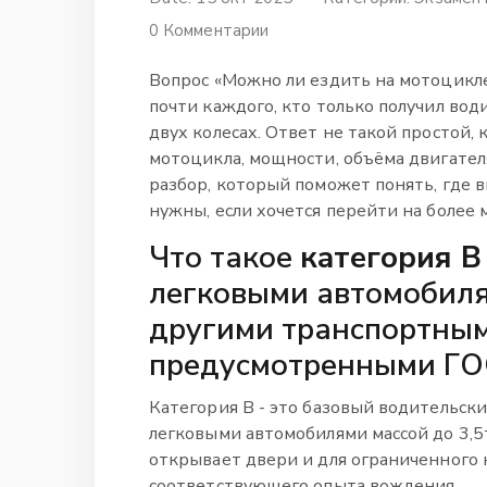
0 Комментарии
Вопрос «Можно ли ездить на мотоцикле
почти каждого, кто только получил вод
двух колесах. Ответ не такой простой, к
мотоцикла, мощности, объёма двигате
разбор, который поможет понять, где в
нужны, если хочется перейти на более
Что такое
категория B
легковыми автомобиля
другими транспортным
предусмотренными ГО
Категория B - это базовый водительск
легковыми автомобилями массой до 3,5т
открывает двери и для ограниченного к
соответствующего опыта вождения.