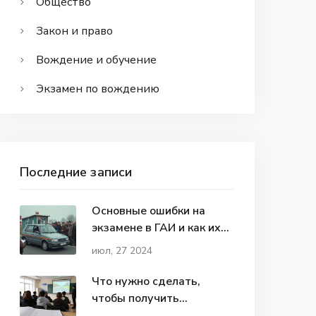
Общество
Закон и право
Вождение и обучение
Экзамен по вождению
Последние записи
Основные ошибки на
экзамене в ГАИ и как их
избежать
июл, 27 2024
Что нужно сделать,
чтобы получить
водительские права в