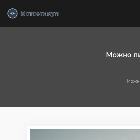
Можно ли
Можно