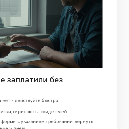
же заплатили без
а нет - действуйте быстро.
писки, скриншоты, свидетелей.
форме, с указанием требований: вернуть
ние 5 дней.