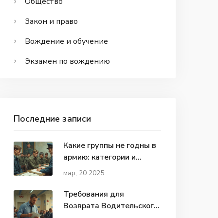
Общество
Закон и право
Вождение и обучение
Экзамен по вождению
Последние записи
Какие группы не годны в
армию: категории и
особенности
мар, 20 2025
Требования для
Возврата Водительского
Удостоверения: Чек-лист