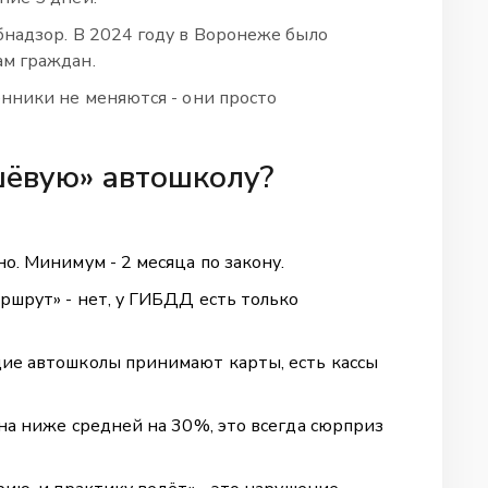
бнадзор. В 2024 году в Воронеже было
ам граждан.
енники не меняются - они просто
шёвую» автошколу?
о. Минимум - 2 месяца по закону.
ршрут» - нет, у ГИБДД есть только
щие автошколы принимают карты, есть кассы
ена ниже средней на 30%, это всегда сюрприз