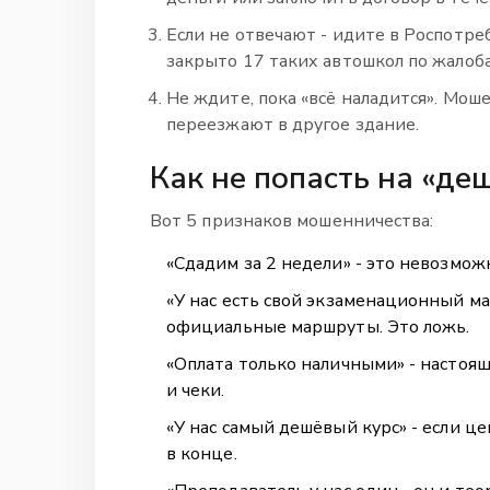
Если не отвечают - идите в Роспотре
закрыто 17 таких автошкол по жалоб
Не ждите, пока «всё наладится». Мош
переезжают в другое здание.
Как не попасть на «де
Вот 5 признаков мошенничества:
«Сдадим за 2 недели» - это невозможн
«У нас есть свой экзаменационный ма
официальные маршруты. Это ложь.
«Оплата только наличными» - настоя
и чеки.
«У нас самый дешёвый курс» - если ц
в конце.