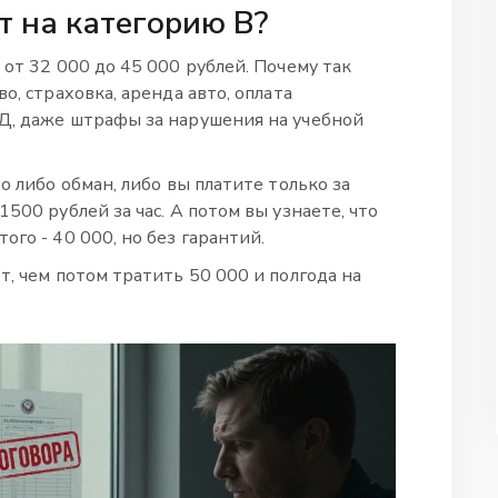
т на категорию В?
 от 32 000 до 45 000 рублей. Почему так
о, страховка, аренда авто, оплата
Д, даже штрафы за нарушения на учебной
о либо обман, либо вы платите только за
500 рублей за час. А потом вы узнаете, что
ого - 40 000, но без гарантий.
т, чем потом тратить 50 000 и полгода на