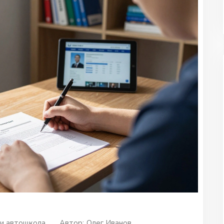
и автошкола
Автор:
Олег Иванов