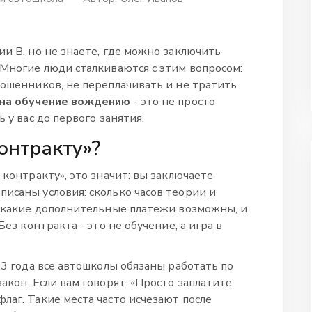
ии В, но не знаете, где можно заключить
 Многие люди сталкиваются с этим вопросом:
мошенников, не переплачивать и не тратить
 на обучение вождению
- это не просто
 у вас до первого занятия.
контракту»?
 контракту», это значит: вы заключаете
исаны условия: сколько часов теории и
о, какие дополнительные платежи возможны, и
Без контракта - это не обучение, а игра в
23 года все автошколы обязаны работать по
акон. Если вам говорят: «Просто заплатите
лаг. Такие места часто исчезают после