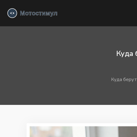
Куда 
Куда берут