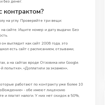
и без денег.
с контрактом?
лу на углу. Проверяйте три вещи:
 на сайте. Ищите номер и дату выдачи. Без
ость.
и он выглядит как сайт 2008 года, это
кол есть сайт с расписанием, отзывами,
тах, а на сайтах вроде Отзовика или Google.
-й попытке», «Доплатили за экзамен»,
которые работают по контракту уже более 10
воВождение» - обе имеют лицензию
е и платят налоги. У них нет скидок в 50%,