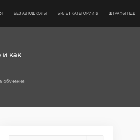
МЯ
БЕЗ АВТОШКОЛЫ
БИЛЕТ КАТЕГОРИИ B
ШТРАФЫ ПДД
 и как
на обучение