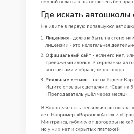
первой оплаты, а вы остаётесь без прав 
Где искать автошколы 
Не идите в первую попавшуюся автошко
Лицензия
- должна быть на стене или
лицензии - это нелегальная деятельн
Официальный сайт
- если его нет, ил
тревожный звонок. У серьёзных автош
контактами и образцом договора.
Реальные отзывы
- не на Яндекс.Кар
Ищите отзывы с деталями: «Сдал на 3
«Преподаватель ушёл через месяц».
В Воронеже есть несколько автошкол, 
лет. Например, «ВоронежАвто» и «Пра
Минтранса, публикуют договоры на сайт
но у них нет и скрытых платежей.