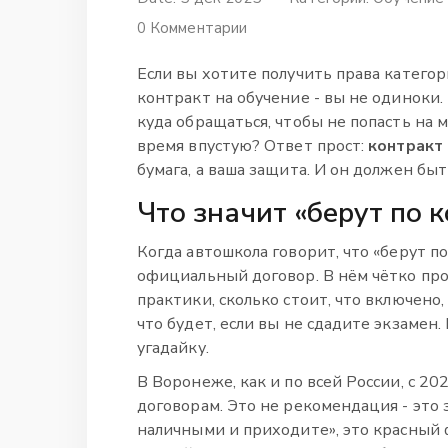
0 Комментарии
Если вы хотите получить права категор
контракт на обучение - вы не одиноки.
куда обращаться, чтобы не попасть на 
время впустую? Ответ прост:
контракт
бумага, а ваша защита. И он должен быть
Что значит «берут по 
Когда автошкола говорит, что «берут по
официальный договор. В нём чётко проп
практики, сколько стоит, что включен
что будет, если вы не сдадите экзамен. 
угадайку.
В Воронеже, как и по всей России, с 20
договорам. Это не рекомендация - это з
наличными и приходите», это красный ф