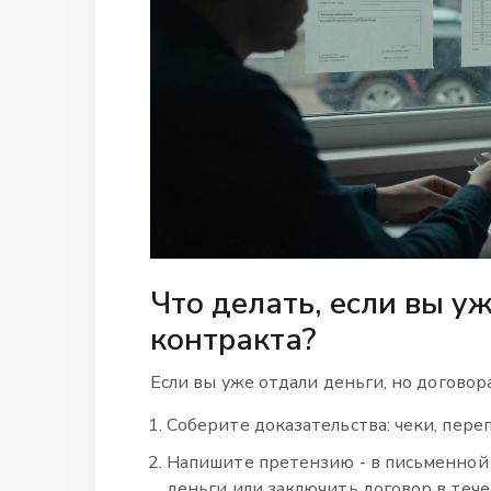
Что делать, если вы у
контракта?
Если вы уже отдали деньги, но договор
Соберите доказательства: чеки, пере
Напишите претензию - в письменной 
деньги или заключить договор в тече