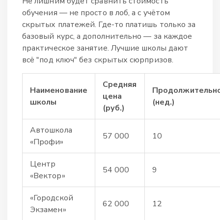
Не лишним будет сравнить стоимость
обучения — не просто в лоб, а с учётом
скрытых платежей. Где-то платишь только за
базовый курс, а дополнительно — за каждое
практическое занятие. Лучшие школы дают
всё "под ключ" без скрытых сюрпризов.
Средняя
Наименование
Продолжительн
цена
школы
(нед.)
(руб.)
Автошкола
57 000
10
«Профи»
Центр
54 000
9
«Вектор»
«Городской
62 000
12
Экзамен»