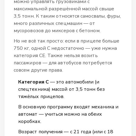
можно управлять грузовиками с
максимальной разрешённой массой свыше
3,5 тонн. К таким относятся самосвалы, фуры,
много различных спецмашин — от
мусоровозов до миксеров с бетоном.
Но не всё так просто: если в прицепе больше
750 кг, одной C недостаточно — уже нужна
категория CE. Также нельзя возить
пассажиров — для автобусов потребуется
совсем другие права.
Категория C
— это автомобили (и
спецтехника) массой от 3,5 тонн без
тяжёлых прицепов.
В основную программу входят механика и
автомат — учиться можно на обеих
коробках.
Возраст получения — с 21 года (или с 18