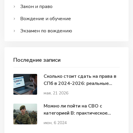
Закон и право
Вождение и обучение
Экзамен по вождению
Последние записи
Сколько стоит сдать на права в
СПб в 2024-2026: реальные
цены и скрытые платежи
мая, 21 2026
Можно ли пойти на СВО с
категорией В: практическое
руководство
июн, 6 2024