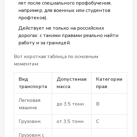
лет после специального профобучения,
например, для военных или студентов
профтехов).
Действует не только на российских
дорогах: с такими правами реально найти
работу и за границей.
Вот короткая таблица по основным
моментам:
Вид
Допустимая
Категории
транспорта
масса
прав
Легковая
до 3,5 тонн
B
машина
Грузовик
от 3,5 тонн
C
Грузовик с