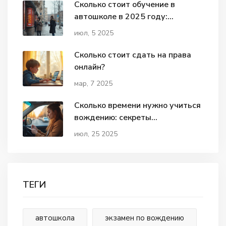
Сколько стоит обучение в
автошколе в 2025 году:
актуальные цены и советы
июл, 5 2025
Сколько стоит сдать на права
онлайн?
мар, 7 2025
Сколько времени нужно учиться
вождению: секреты
эффективных занятий для
июл, 25 2025
уверенного водителя
ТЕГИ
автошкола
экзамен по вождению