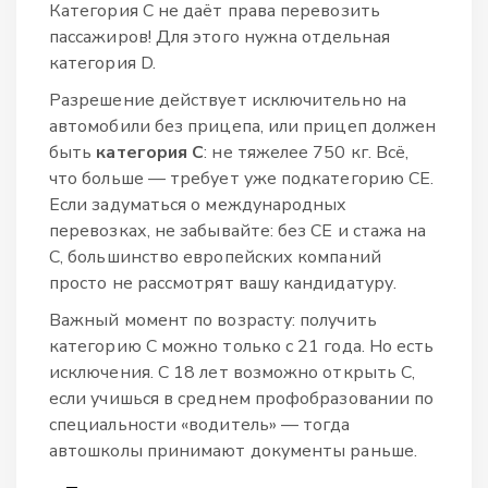
Категория C не даёт права перевозить
пассажиров! Для этого нужна отдельная
категория D.
Разрешение действует исключительно на
автомобили без прицепа, или прицеп должен
быть
категория C
: не тяжелее 750 кг. Всё,
что больше — требует уже подкатегорию CE.
Если задуматься о международных
перевозках, не забывайте: без CE и стажа на
C, большинство европейских компаний
просто не рассмотрят вашу кандидатуру.
Важный момент по возрасту: получить
категорию C можно только с 21 года. Но есть
исключения. С 18 лет возможно открыть C,
если учишься в среднем профобразовании по
специальности «водитель» — тогда
автошколы принимают документы раньше.