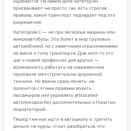
ошибаются. На самом деле категории
присваивают не просто так: есть строгие
правила, какой транспорт подпадает под это
разрешение.
Категория C — не про легковые машины или
микроавтобусы. Это билет в мир грузовых
автомобилей, но с заметными ограничениями
по массе и типу транспорта. Для кого-то это
шаг к новой профессии, для других —
возможность работать на современном
грузовике или строительно-дорожной
технике. Но важно сразу понять: не
получится с этими правами возить
пассажиров или управлять articulated-
автопоездом без дополнительных открытых
подкатегорий.
Перед тем как идти в автошколу и тратить
деньги на курсы, стоит разобраться, что