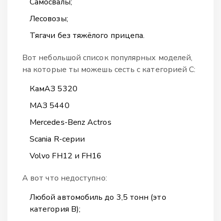
Самосвалы;
Лесовозы;
Тягачи без тяжёлого прицепа.
Вот небольшой список популярных моделей,
на которые ты можешь сесть с категорией C:
КамАЗ 5320
МАЗ 5440
Mercedes-Benz Actros
Scania R-серии
Volvo FH12 и FH16
А вот что недоступно:
Любой автомобиль до 3,5 тонн (это
категория B);