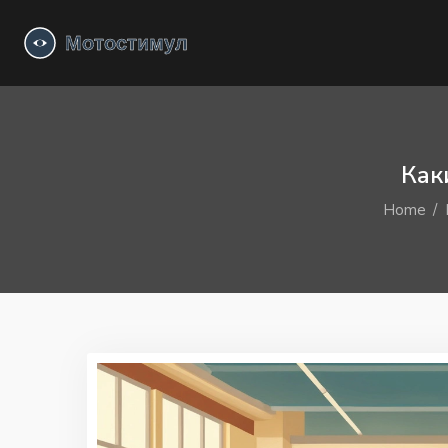
Как
Home