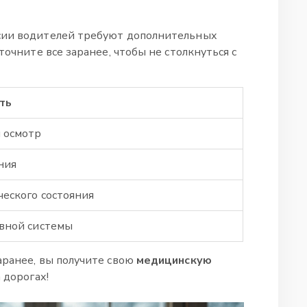
сии водителей требуют дополнительных
точните все заранее, чтобы не столкнуться с
ть
 осмотр
ния
еского состояния
вной системы
аранее, вы получите свою
медицинскую
 дорогах!