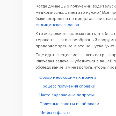
Когда думаешь о получении водительск
медкомиссию. Зачем это нужно? Все про
были здоровы и не представляли опасно
медицинская справка
.
Кто же должен вас осмотреть, чтобы эт
терапевт — это своеобразный координа
проверяет зрение, а это не шутка, учит
Еще один специалист — психиатр. Напр
ключевая задача — убедиться в вашей 
обследование и у невролога, чтобы про
Обзор необходимых врачей
Процесс получения справки
Часто задаваемые вопросы
Полезные советы и лайфхаки
Мифы и факты