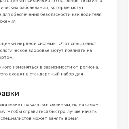
для оценки психического состояния. Психиатр
хических заболеваний, которые могут
 для обеспечения безопасности как водителя,
ижения.
оценки нервной системы. Этот специалист
ологическое здоровье могут повлиять на
ортом.
ного изменяться в зависимости от региона,
его входят в стандартный набор для
равки
ава
может показаться сложным, но на самом
тму. Чтобы справиться быстро, лучше начать
х специалистов может занять время.