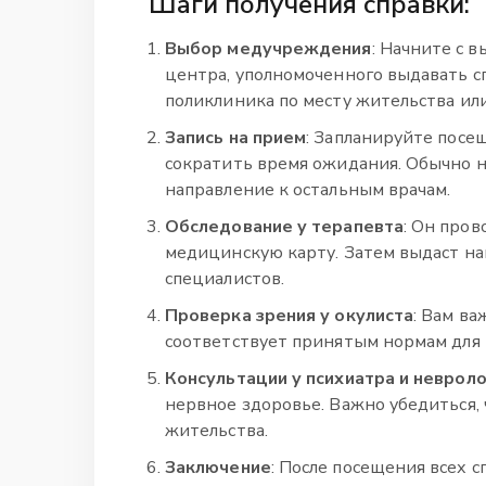
Шаги получения справки:
Выбор медучреждения
: Начните с 
центра, уполномоченного выдавать 
поликлиника по месту жительства или
Запись на прием
: Запланируйте посе
сократить время ожидания. Обычно н
направление к остальным врачам.
Обследование у терапевта
: Он про
медицинскую карту. Затем выдаст на
специалистов.
Проверка зрения у окулиста
: Вам в
соответствует принятым нормам для 
Консультации у психиатра и неврол
нервное здоровье. Важно убедиться, 
жительства.
Заключение
: После посещения всех 