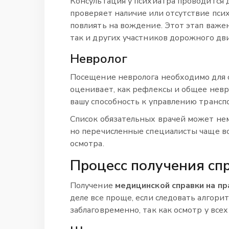
Консультация у психиатра проводится 
проверяет наличие или отсутствие пси
повлиять на вождение. Этот этап важен
так и других участников дорожного дв
Невролог
Посещение невролога необходимо для 
оценивает, как рефлексы и общее невр
вашу способность к управлению трансп
Список обязательных врачей может нем
но перечисленные специалисты чаще вс
осмотра.
Процесс получения сп
Получение
медицинской справки на пр
деле все проще, если следовать алгори
заблаговременно, так как осмотр у все