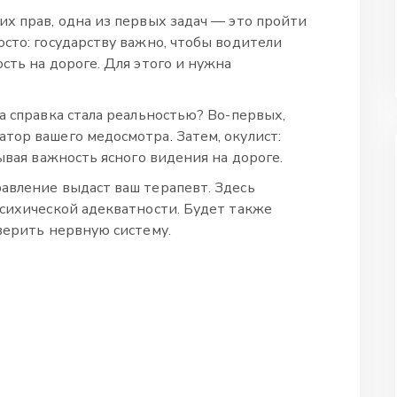
их прав, одна из первых задач — это пройти
сто: государству важно, чтобы водители
сть на дороге. Для этого и нужна
а справка стала реальностью? Во-первых,
тор вашего медосмотра. Затем, окулист:
ывая важность ясного видения на дороге.
авление выдаст ваш терапевт. Здесь
психической адекватности. Будет также
верить нервную систему.