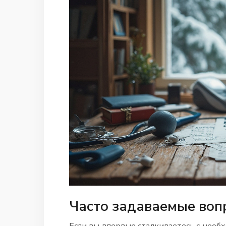
Часто задаваемые воп
Если вы впервые сталкиваетесь с нео