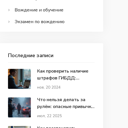
Вождение и обучение
Экзамен по вождению
Последние записи
Как проверить наличие
штрафов ГИБДД:
пошаговое руководство
ноя, 20 2024
Что нельзя делать за
рулём: опасные привычки
водителей и как их
июл, 22 2025
избежать