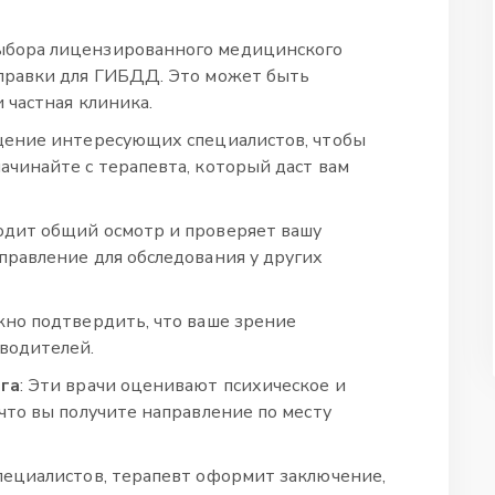
выбора лицензированного медицинского
справки для ГИБДД. Это может быть
 частная клиника.
щение интересующих специалистов, чтобы
ачинайте с терапевта, который даст вам
водит общий осмотр и проверяет вашу
правление для обследования у других
ажно подтвердить, что ваше зрение
водителей.
ога
: Эти врачи оценивают психическое и
что вы получите направление по месту
специалистов, терапевт оформит заключение,