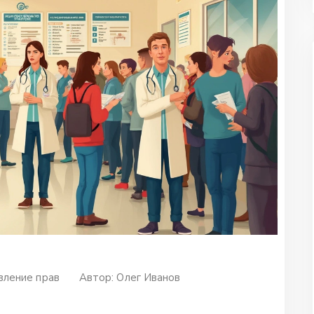
вление прав
Автор:
Олег Иванов