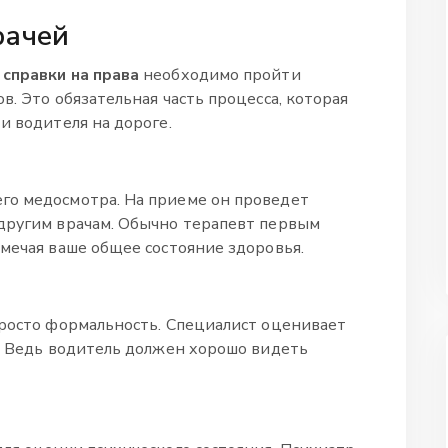
рачей
справки на права
необходимо пройти
в. Это обязательная часть процесса, которая
и водителя на дороге.
го медосмотра. На приеме он проведет
 другим врачам. Обычно терапевт первым
тмечая ваше общее состояние здоровья.
просто формальность. Специалист оценивает
з. Ведь водитель должен хорошо видеть