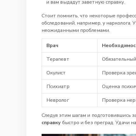
и вам выдадут заветную справку.
Стоит помнить, что некоторые профес
обследований, например, у нарколога. У
неожиданными проблемами.
Врач
Необходимос
Терапевт
Обязательный
Окулист
Проверка зре
Психиатр
Оценка психич
Невролог
Проверка нер
Следуя этим шагам и подготовившись з
справку
быстро и без преград. Удачи на