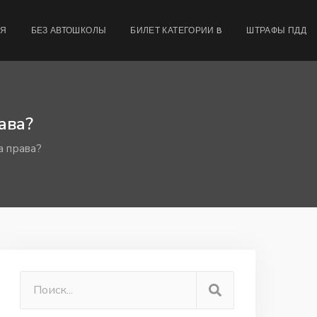
МЯ
БЕЗ АВТОШКОЛЫ
БИЛЕТ КАТЕГОРИИ B
ШТРАФЫ ПДД
ава?
а права?