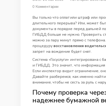
0 Комментарии
Вы только что оплатили штраф или пр
длительного перерыва? Или, может быть
документы в порядке перед дальней по
ГИБДД больше не нужно. Проверить ст
можно за пару минут прямо с телефона.
процедуру
восстановления водительс
запрет на вождение будет снят.
Система «Госуслуги» интегрирована с 
и ГИБДД. Это значит, что информация 
Если инспектор видит ограничение, он
Давайте разберемся, как именно найти
внимание, чтобы не сесть за руль с на
Почему проверка через
надежнее бумажной в