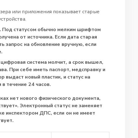
зера или приложения показывает старые
устройства.
. Под статусом обычно мелким шрифтом
лучена от источника. Если дата старая
ть запрос на обновление вручную, если
.
 цифровая система молчит, а срок вышел,
ва. При себе иметь паспорт, медсправку и
р выдаст новый пластик, и статус на
 в течение 24 часов.
руках нет нового физического документа,
твует». Электронный статус не заменяет
е инспектором ДПС, если он не имеет
твует.