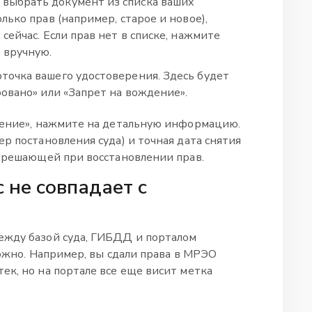
выбрать документ из списка ваших
лько прав (например, старое и новое),
сейчас. Если прав нет в списке, нажмите
 вручную.
точка вашего удостоверения. Здесь будет
ровано» или «Запрет на вождение».
дение», нажмите на детальную информацию.
р постановления суда) и точная дата снятия
я решающей при восстановлении прав.
с не совпадает с
ежду базой суда, ГИБДД и порталом
зможно. Например, вы сдали права в МРЭО
ек, но на портале все еще висит метка