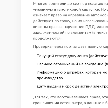
Многие водители до сих пор полагаются
указанную в пластиковой карточке. Но
означает право на управление автомоб
действуют по сроку, но их использован
лишены прав за нарушение ПДД, или ес
задолженностей по алиментам (в неко
продолжаются).
Проверка через портал дает полную ка
Текущий статус документа (действует
Наличие ограничений на вождение (ли
Информацию о штрафах, которые мог
производство.
Дату выдачи и срок действия электр
Для тех, кто восстанавливает права, эт
срок лишения истек вчера, а данные в б