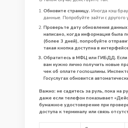
Обновите страницу.
Иногда кэш брау
данные. Попробуйте зайти с другого 
Проверьте дату обновления данных
написано, когда информация была по
(более 3 дней), попробуйте отправи
такая кнопка доступна в интерфейсе
Обратитесь в МФЦ или ГИБДД.
Если
вам нужно лично получить новые пра
чек об оплате госпошлины. Инспекто
Госуслугах обновится автоматически
Важно: не садитесь за руль, пока на 
даже если телефон показывает «Дейс
бумажное удостоверение при проверк
доступа к терминалу или связь отсутс