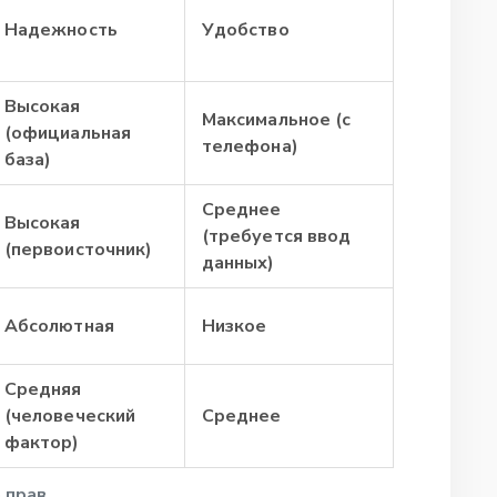
Надежность
Удобство
Высокая
Максимальное (с
(официальная
телефона)
база)
Среднее
Высокая
(требуется ввод
(первоисточник)
данных)
Абсолютная
Низкое
Средняя
(человеческий
Среднее
фактор)
 прав