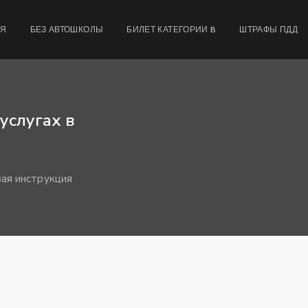
МЯ
БЕЗ АВТОШКОЛЫ
БИЛЕТ КАТЕГОРИИ B
ШТРАФЫ ПДД
услугах в
вая инструкция