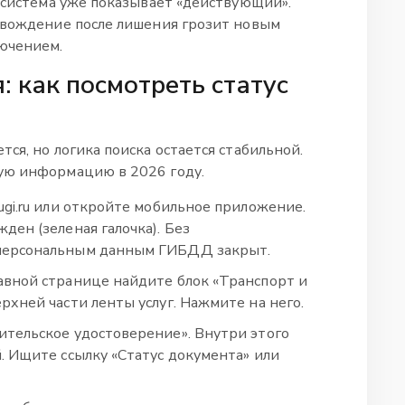
а система уже показывает «действующий».
 вождение после лишения грозит новым
ючением.
 как посмотреть статус
ся, но логика поиска остается стабильной.
ую информацию в 2026 году.
ugi.ru или откройте мобильное приложение.
ден (зеленая галочка). Без
 персональным данным ГИБДД закрыт.
авной странице найдите блок «Транспорт и
рхней части ленты услуг. Нажмите на него.
тельское удостоверение». Внутри этого
. Ищите ссылку «Статус документа» или