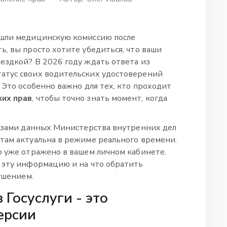
ошли медицинскую комиссию после
, вы просто хотите убедиться, что ваши
ездкой? В 2026 году ждать ответа из
атус своих водительских удостоверений
 Это особенно важно для тех, кто проходит
ких прав
, чтобы точно знать момент, когда
базами данных Министерства внутренних дел
там актуальна в режиме реального времени.
о уже отражено в вашем личном кабинете.
 эту информацию и на что обратить
рушением.
 Госуслуги - это
ерсии