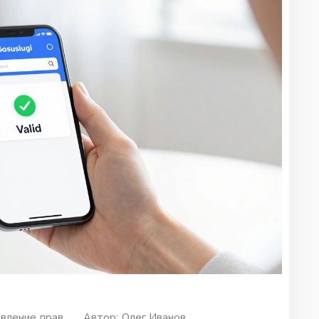
вление прав
Автор:
Олег Иванов