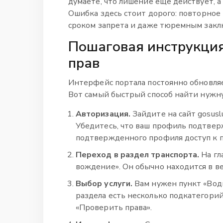
думаете, что лишение еще действует, 
Ошибка здесь стоит дорого: повторное
сроком запрета и даже тюремным закл
Пошаговая инструкция:
прав
Интерфейс портала постоянно обновляет
Вот самый быстрый способ найти нужн
Авторизация.
Зайдите на сайт gosusl
Убедитесь, что ваш профиль подтверж
подтвержденного профиля доступ к
Переход в раздел транспорта.
На гл
вождение». Он обычно находится в ве
Выбор услуги.
Вам нужен пункт «Води
раздела есть несколько подкатегорий
«Проверить права».