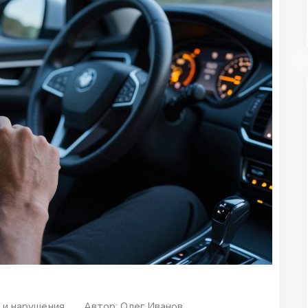
и нарушения
Автор:
Олег Иванов