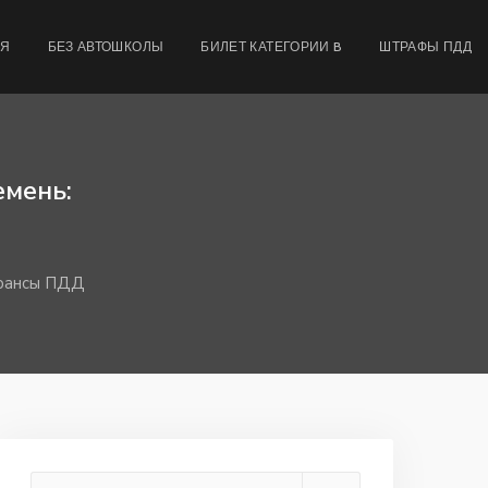
МЯ
БЕЗ АВТОШКОЛЫ
БИЛЕТ КАТЕГОРИИ B
ШТРАФЫ ПДД
емень:
нюансы ПДД