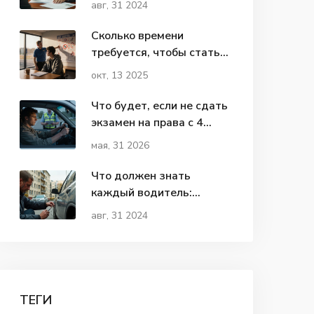
авг, 31 2024
Сколько времени
требуется, чтобы стать
уверенным водителем?
окт, 13 2025
Что будет, если не сдать
экзамен на права с 4
раза: правила пересдачи
мая, 31 2026
и сроки в 2026 году
Что должен знать
каждый водитель:
советы и важные факты
авг, 31 2024
ТЕГИ