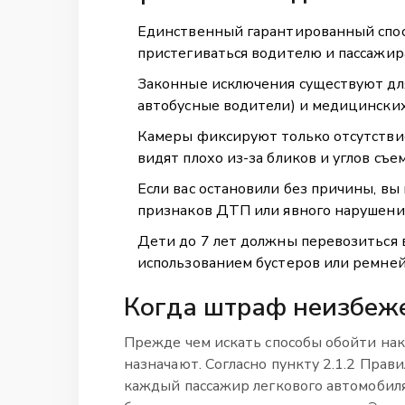
Единственный гарантированный спос
пристегиваться водителю и пассажир
Законные исключения существуют дл
автобусные водители) и медицински
Камеры фиксируют только отсутствие
видят плохо из-за бликов и углов съе
Если вас остановили без причины, вы
признаков ДТП или явного нарушени
Дети до 7 лет должны перевозиться в 
использованием бустеров или ремней
Когда штраф неизбеже
Прежде чем искать способы обойти нака
назначают. Согласно пункту 2.1.2 Пра
каждый пассажир легкового автомобил