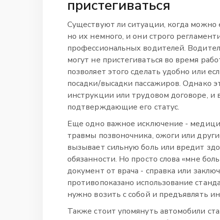
пристегиваться
Существуют ли ситуации, когда можно 
но их немного, и они строго регламент
профессиональных водителей. Водители
могут не пристегиваться во время рабо
позволяет этого сделать удобно или ес
посадки/высадки пассажиров. Однако э
инструкции или трудовом договоре, и 
подтверждающие его статус.
Еще одно важное исключение - медицин
травмы позвоночника, ожоги или други
вызывает сильную боль или вредит здо
обязанности. Но просто слова «мне бо
документ от врача - справка или заключ
противопоказано использование станд
нужно возить с собой и предъявлять и
Также стоит упомянуть автомобили ста