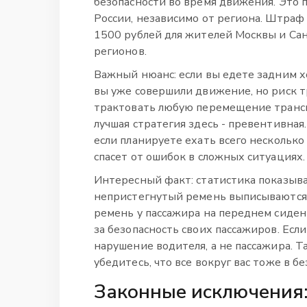
безопасности во время движения. Это 
России, независимо от региона. Штраф 
1500 рублей для жителей Москвы и Сан
регионов.
Важный нюанс: если вы едете задним х
вы уже совершили движение, но риск 
трактовать любую перемещение трансп
лучшая стратегия здесь - превентивная
если планируете ехать всего нескольк
спасет от ошибок в сложных ситуациях.
Интересный факт: статистика показыва
непристегнутый ремень выписываются 
ремень у пассажира на переднем сиден
за безопасность своих пассажиров. Есл
нарушение водителя, а не пассажира. Та
убедитесь, что все вокруг вас тоже в бе
Законные исключения: