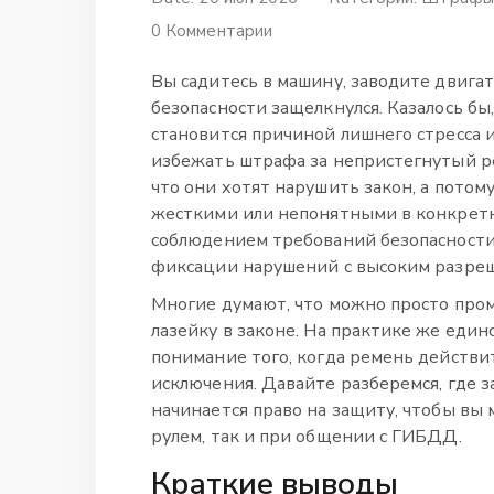
0 Комментарии
Вы садитесь в машину, заводите двигат
безопасности защелкнулся. Казалось бы,
становится причиной лишнего стресса и 
избежать штрафа за непристегнутый ре
что они хотят нарушить закон, а потом
жесткими или непонятными в конкретны
соблюдением требований безопасности
фиксации нарушений с высоким разреш
Многие думают, что можно просто про
лазейку в законе. На практике же един
понимание того, когда ремень действит
исключения. Давайте разберемся, где з
начинается право на защиту, чтобы вы 
рулем, так и при общении с ГИБДД.
Краткие выводы