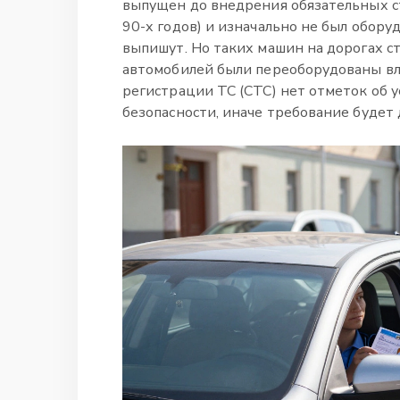
выпущен до внедрения обязательных с
90-х годов) и изначально не был обору
выпишут. Но таких машин на дорогах с
автомобилей были переоборудованы вла
регистрации ТС (СТС) нет отметок об 
безопасности, иначе требование будет 