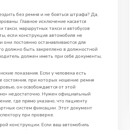
ездить без ремня и не бояться штрафа? Да,
ированы. Главное исключение касается
 такси, маршрутных такси и автобусов
ты, если конструкция автомобиля не
ли они постоянно останавливаются для
то должно быть закреплено в должностной
водитель должен иметь при себе документы,
ские показания. Если у человека есть
е состояния, при которых ношение ремня
ровью, он освобождается от этой
льно» недостаточно. Нужен официальный
ение, где прямо указано, что пациенту
артных систем фиксации. Этот документ
нспектору при проверке.
рой конструкции. Если ваш автомобиль