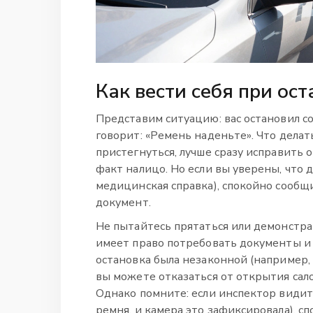
Как вести себя при ос
Представим ситуацию: вас остановил с
говорит: «Ремень наденьте». Что делат
пристегнуться, лучше сразу исправить о
факт налицо. Но если вы уверены, что д
медицинская справка), спокойно сообщ
документ.
Не пытайтесь прятаться или демонстр
имеет право потребовать документы и п
остановка была незаконной (например,
вы можете отказаться от открытия сало
Однако помните: если инспектор видит
ремня, и камера это зафиксировала), сп