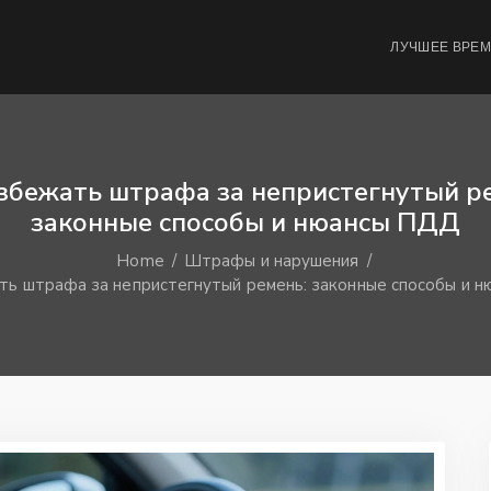
ЛУЧШЕЕ ВРЕ
збежать штрафа за непристегнутый р
законные способы и нюансы ПДД
Home
Штрафы и нарушения
ть штрафа за непристегнутый ремень: законные способы и 