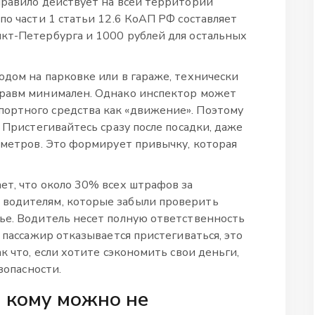
правило действует на всей территории
по части 1 статьи 12.6 КоАП РФ составляет
кт-Петербурга и 1000 рублей для остальных
одом на парковке или в гараже, технически
травм минимален. Однако инспектор может
ортного средства как «движение». Поэтому
. Пристегивайтесь сразу после посадки, даже
о метров. Это формирует привычку, которая
ет, что около 30% всех штрафов за
водителям, которые забыли проверить
ье. Водитель несет полную ответственность
и пассажир отказывается пристегиваться, это
к что, если хотите сэкономить свои деньги,
зопасности.
 кому можно не