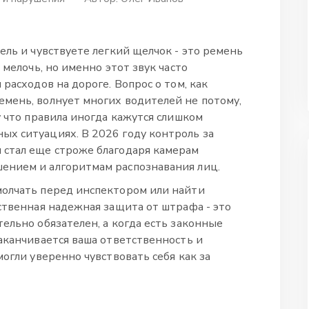
ель и чувствуете легкий щелчок - это ремень
 мелочь, но именно этот звук часто
расходов на дороге. Вопрос о том, как
мень, волнует многих водителей не потому,
у что правила иногда кажутся слишком
х ситуациях. В 2026 году контроль за
 стал еще строже благодаря камерам
ением и алгоритмам распознавания лиц.
молчать перед инспектором или найти
ственная надежная защита от штрафа - это
ельно обязателен, а когда есть законные
аканчивается ваша ответственность и
могли уверенно чувствовать себя как за