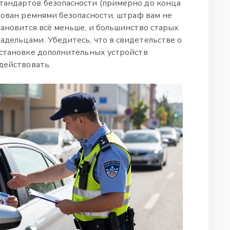
тандартов безопасности (примерно до конца
дован ремнями безопасности, штраф вам не
тановится всё меньше, и большинство старых
дельцами. Убедитесь, что в свидетельстве о
установке дополнительных устройств
действовать.