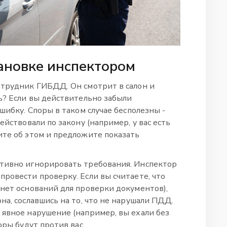
тановке инспектором
отрудник ГИБДД. Он смотрит в салон и
ь? Если вы действительно забыли
шибку. Споры в таком случае бесполезны -
ействовали по закону (например, у вас есть
ите об этом и предложите показать
ативно игнорировать требования. Инспектор
ровести проверку. Если вы считаете, что
 нет оснований для проверки документов),
на, сославшись на то, что не нарушали ПДД.
 явное нарушение (например, вы ехали без
оры будут против вас.