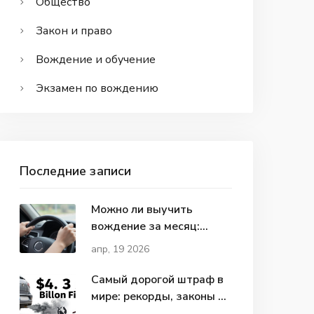
Общество
Закон и право
Вождение и обучение
Экзамен по вождению
Последние записи
Можно ли выучить
вождение за месяц:
реальные сроки и риски
апр, 19 2026
Самый дорогой штраф в
мире: рекорды, законы и
последствия