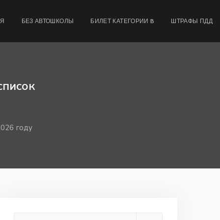
МЯ
БЕЗ АВТОШКОЛЫ
БИЛЕТ КАТЕГОРИИ B
ШТРАФЫ ПДД
список
2026 году