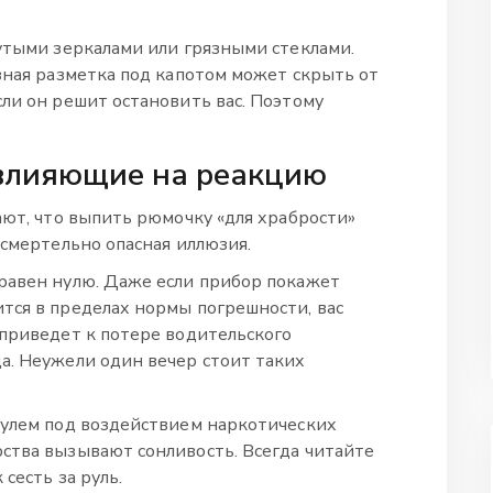
нутыми зеркалами или грязными стеклами.
зная разметка под капотом может скрыть от
ли он решит остановить вас. Поэтому
 влияющие на реакцию
ают, что выпить рюмочку «для храбрости»
 смертельно опасная иллюзия.
равен нулю. Даже если прибор покажет
тся в пределах нормы погрешности, вас
 приведет к потере водительского
а. Неужели один вечер стоит таких
рулем под воздействием наркотических
ства вызывают сонливость. Всегда читайте
сесть за руль.