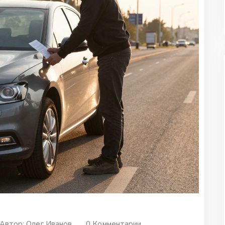
Автор:
Олег Иванов
0 Комментарии