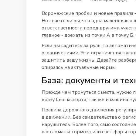
Воронежские пробки и новые правила - 
Но знаете ли вы, что одна маленькая ош
ответственности перед другими участн
главное - доехать из точки А в точку Б
Если вы садитесь за руль, то автоматич
ограничениями. Эти ограничения нужны 
защитить вашу жизнь. Давайте разберем
опираясь на актуальные нормы.
База: документы и тех
Прежде чем тронуться с места, нужно 
врачу без паспорта, так же и машина н
Правила дорожного движения
регулир
в движении
.
Без свидетельства о реги
нарушитель. Более того, само состояни
вас сломаны тормоза или свет фары го