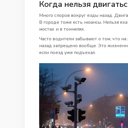
Когда нельзя двигать
Много споров вокруг езды назад. Двига
В городе тоже есть нюансы. Нельзя ех
мостах и в тоннелях.
Часто водители забывают о том, что 
назад запрещено вообще. Это жизненно
если поезд уже подъехал.