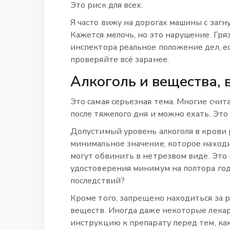
Это риск для всех.
Я часто вижу на дорогах машины с заг
Кажется мелочь, но это нарушение. Гря
инспектора реальное положение дел, ес
проверяйте всё заранее.
Алкоголь и вещества,
Это самая серьезная тема. Многие счит
после тяжелого дня и можно ехать. Это
Допустимый уровень алкоголя в крови 
минимальное значение, которое находи
могут обвинить в нетрезвом виде. Это
удостоверения минимум на полтора год
последствий?
Кроме того, запрещено находиться за 
веществ. Иногда даже некоторые лекар
инструкцию к препарату перед тем, как 