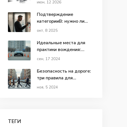
июн, 12 2026
Подтверждение
категорииВ: нужно ли
делать это каждый год?
окт, 8 2025
Идеальные места для
практики вождения:
рекомендации и советы
сен, 17 2024
Безопасность на дороге:
три правила для
пешеходов
ноя, 5 2024
ТЕГИ