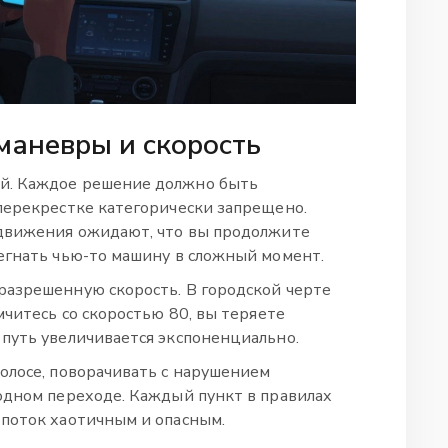
маневры и скорость
й. Каждое решение должно быть
перекрестке категорически запрещено.
 движения ожидают, что вы продолжите
егнать чью-то машину в сложный момент.
разрешенную скорость. В городской черте
мчитесь со скоростью 80, вы теряете
путь увеличивается экспоненциально.
олосе, поворачивать с нарушением
одном переходе. Каждый пункт в правилах
 поток хаотичным и опасным.