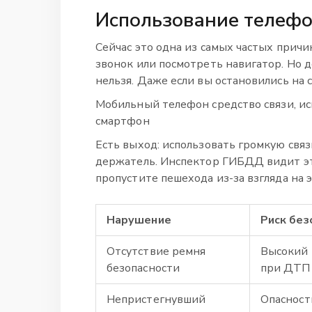
Использование телефо
Сейчас это одна из самых частых прич
звонок или посмотреть навигатор. Но 
нельзя. Даже если вы остановились на 
Мобильный телефон
средство связи, 
смартфон
Есть выход: использовать громкую связ
держатель. Инспектор ГИБДД видит это
пропустите пешехода из-за взгляда на э
Нарушение
Риск без
Отсутствие ремня
Высокий 
безопасности
при ДТП
Непристегнувший
Опасност