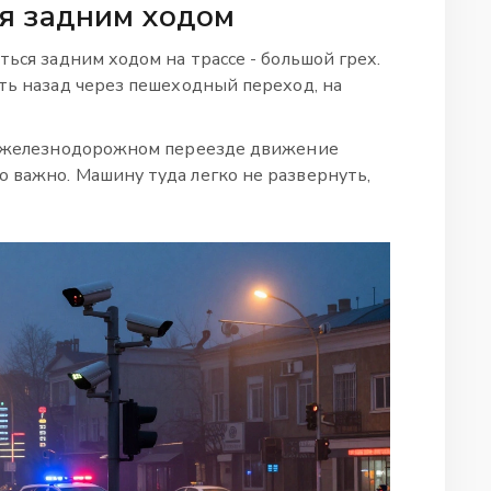
ся задним ходом
ться задним ходом на трассе - большой грех.
ать назад через пешеходный переход, на
на железнодорожном переезде движение
 важно. Машину туда легко не развернуть,