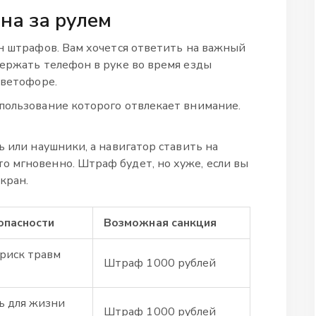
на за рулем
ин штрафов. Вам хочется ответить на важный
держать телефон в руке во время езды
светофоре.
использование которого отвлекает внимание
.
ь или наушники, а навигатор ставить на
 мгновенно. Штраф будет, но хуже, если вы
кран.
опасности
Возможная санкция
риск травм
Штраф 1000 рублей
ь для жизни
Штраф 1000 рублей