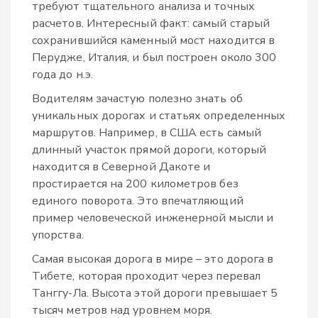
требуют тщательного анализа и точных
расчетов. Интересный факт: самый старый
сохранившийся каменный мост находится в
Перудже, Италия, и был построен около 300
года до н.э.
Водителям зачастую полезно знать об
уникальных дорогах и статьях определенных
маршрутов. Например, в США есть самый
длинный участок прямой дороги, который
находится в Северной Дакоте и
простирается на 200 километров без
единого поворота. Это впечатляющий
пример человеческой инженерной мысли и
упорства.
Самая высокая дорога в мире – это дорога в
Тибете, которая проходит через перевал
Танггу-Ла. Высота этой дороги превышает 5
тысяч метров над уровнем моря.