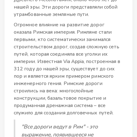
нашей эры. Эти дороги представляли собой
утрамбованные земляные пути.
Огромное влияние на развитие дорог
оказала Римская империя. Римляне стали
первыми, кто систематически занимался
строительством дорог, создав сложную сеть
путей, которая соединяла все уголки их
империи. Известная Via Appia, построенная в
312 году до нашей эры, существует до сих
пор и является ярким примером римского
инженерного гения. Римские дороги
строились на века: многослойные
конструкции, базальтовое покрытие и
продуманная дренажная система – все
служило для создания долговечных путей.
"Все дороги ведут в Рим" - это
выражение, появившееся не