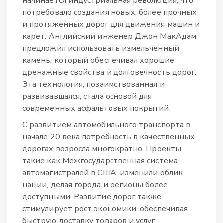
начинается индустриальная революция, что
потребовало создания новых, более прочных
и протяженных дорог для движения машин и
карет. Английский инженер Джон МакАдам
предложил использовать измельченный
камень, который обеспечивал хорошие
дренажные свойства и долговечность дорог.
Эта технология, позаимствованная и
развивавшаяся, стала основой для
современных асфальтовых покрытий.
С развитием автомобильного транспорта в
начале 20 века потребность в качественных
дорогах возросла многократно. Проекты,
такие как Межгосударственная система
автомагистралей в США, изменили облик
нации, делая города и регионы более
доступными. Развитие дорог также
стимулирует рост экономики, обеспечивая
быструю доставку товаров и услуг.