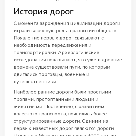
История дорог
С момента зарождения цивилизации дороги
играли ключевую роль в развитии обществ.
Появление первых дорог связывают с
необходимость передвижения и
транспортировки. Археологические
исследования показывают, что уже в древние
времена существовали пути, по которым
двигались торговцы, военные и
путешественники.
Наиболее ранние дороги были простыми
тропами, протоптанными людьми и
животными. Постепенно, с развитием
колесного транспорта, появились более
структурированные дороги. Одними из
первых известных дорог являются дороги
Древнего Месопотамии, около 4000 лет до