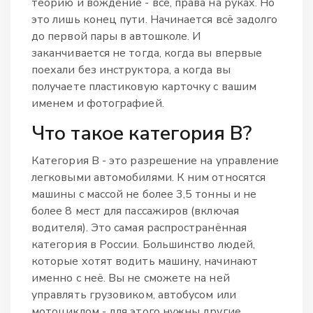
теорию и вождение - всё, права на руках. Но
это лишь конец пути. Начинается всё задолго
до первой пары в автошколе. И
заканчивается не тогда, когда вы впервые
поехали без инструктора, а когда вы
получаете пластиковую карточку с вашим
именем и фотографией.
Что такое категория В?
Категория В - это разрешение на управление
легковыми автомобилями. К ним относятся
машины с массой не более 3,5 тонны и не
более 8 мест для пассажиров (включая
водителя). Это самая распространённая
категория в России. Большинство людей,
которые хотят водить машину, начинают
именно с неё. Вы не сможете на ней
управлять грузовиком, автобусом или
мотоциклом - для этого нужны другие