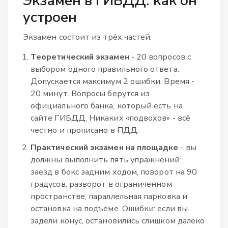
Экзамен в ГИБДД: как он
устроен
Экзамен состоит из трёх частей:
Теоретический экзамен
- 20 вопросов с
выбором одного правильного ответа.
Допускается максимум 2 ошибки. Время -
20 минут. Вопросы берутся из
официального банка, который есть на
сайте ГИБДД. Никаких «подвохов» - всё
честно и прописано в ПДД.
Практический экзамен на площадке
- вы
должны выполнить пять упражнений:
заезд в бокс задним ходом, поворот на 90
градусов, разворот в ограниченном
пространстве, параллельная парковка и
остановка на подъёме. Ошибки: если вы
задели конус, остановились слишком далеко