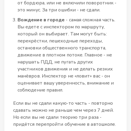
от бордюра, или не включили поворотник -
это минус. За три ошибки - не сдали.
Вождение в городе
- самая сложная часть.
Вы едете с инспектором по маршруту,
который он выбирает. Там могут быть:
перекрёстки, пешеходные переходы,
остановки общественного транспорта,
движение в плотном потоке. Главное - не
нарушать ПДД, не пугать других
участников движения и не делать резких
манёвров. Инспектор не «ловит» вас - он
оценивает вашу уверенность, внимание и
соблюдение правил.
Если вы не сдали какую-то часть - повторно
сдавать можно не раньше чем через 7 дней.
Но если вы не сдали теорию три раза -
придётся перепройти обучение в автошколе.