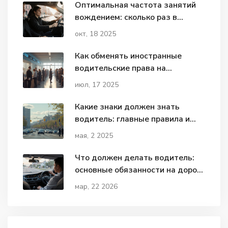
Оптимальная частота занятий
вождением: сколько раз в
неделю?
окт, 18 2025
Как обменять иностранные
водительские права на
российские в 2025: пошаговая
июл, 17 2025
инструкция
Какие знаки должен знать
водитель: главные правила и
советы
мая, 2 2025
Что должен делать водитель:
основные обязанности на дороге
по ПДД
мар, 22 2026