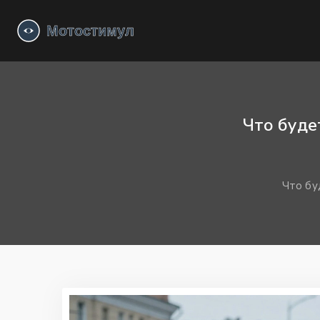
Что буде
Что бу