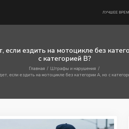
ЛУЧШЕЕ ВРЕ
т, если ездить на мотоцикле без катего
с категорией В?
Главная
Штрафы и нарушения
дет, если ездить на мотоцикле без категории А, но с катего