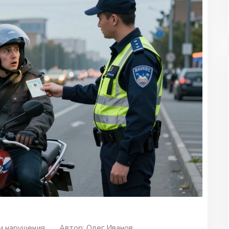
 нарушения
Автор:
Олег Иванов