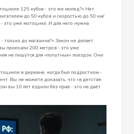
тоцикле 125 кубов - это же мопед?» Нет.
вигателем до 50 кубов и скоростью до 50 км/
 - это уже мотоцикл. И для него нужна
 - только до магазина?» Закон не делает
вы проехали 200 метров - это уже
я не пишутся для «попутных» поездок. Они
отоцикле в деревне, когда был подростком -
нт. Вы не можете доказать, что «в детстве
сли вы 10 лет ездили без прав - это не даёт