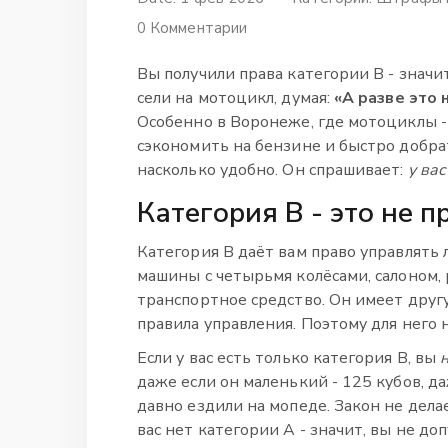
0 Комментарии
Вы получили права категории В - значит
сели на мотоцикл, думая:
«А разве это 
Особенно в Воронеже, где мотоциклы -
сэкономить на бензине и быстро добрат
насколько удобно. Он спрашивает:
у вас
Категория В - это не 
Категория В даёт вам право управлять
машины с четырьмя колёсами, салоном, 
транспортное средство. Он имеет друг
правила управления. Поэтому для него 
Если у вас есть только категория В, вы
даже если он маленький - 125 кубов, д
давно ездили на мопеде. Закон не дела
вас нет категории А - значит, вы не д