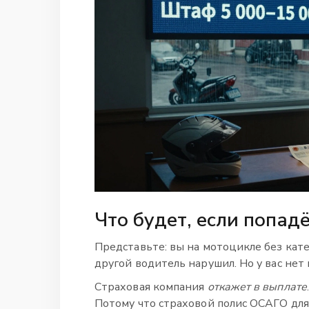
Что будет, если попад
Представьте: вы на мотоцикле без кате
другой водитель нарушил. Но у вас нет
Страховая компания
откажет в выплате
Потому что страховой полис ОСАГО для