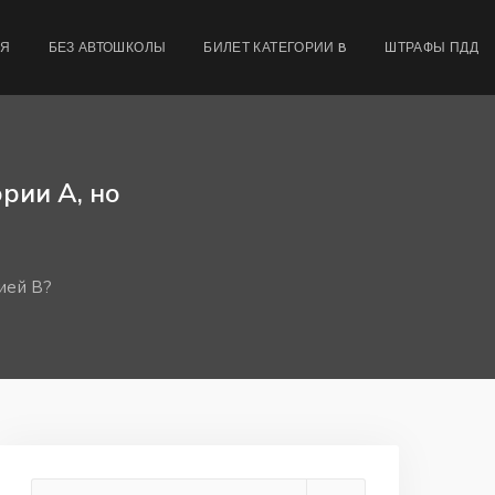
МЯ
БЕЗ АВТОШКОЛЫ
БИЛЕТ КАТЕГОРИИ B
ШТРАФЫ ПДД
рии А, но
рией В?