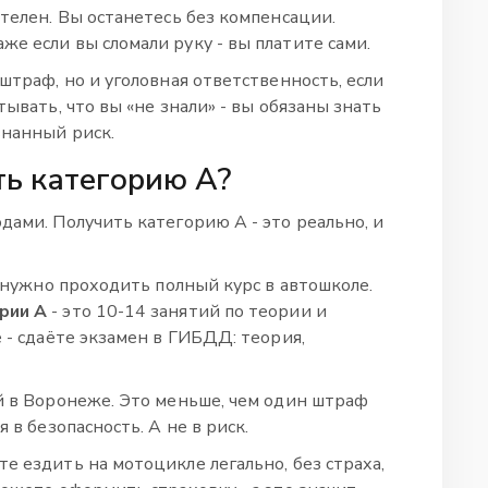
ителен. Вы останетесь без компенсации.
е если вы сломали руку - вы платите сами.
 штраф, но и уголовная ответственность, если
тывать, что вы «не знали» - вы обязаны знать
знанный риск.
ть категорию А?
дами. Получить категорию А - это реально, и
е нужно проходить полный курс в автошколе.
рии А
- это 10-14 занятий по теории и
е - сдаёте экзамен в ГИБДД: теория,
ей в Воронеже. Это меньше, чем один штраф
 в безопасность. А не в риск.
е ездить на мотоцикле легально, без страха,