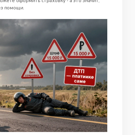
можете оформить страховку - а это значит,
ез помощи.