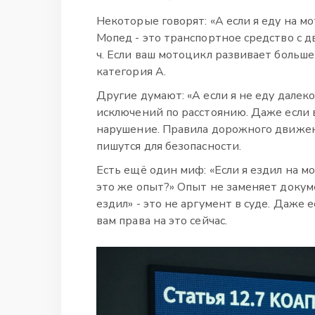
Некоторые говорят: «А если я еду на мо
Мопед - это транспортное средство с д
ч. Если ваш мотоцикл развивает больше
категория А.
Другие думают: «А если я не еду далеко
исключений по расстоянию. Даже если 
нарушение. Правила дорожного движени
пишутся для безопасности.
Есть ещё один миф: «Если я ездил на м
это же опыт?» Опыт не заменяет докуме
ездил» - это не аргумент в суде. Даже е
вам права на это сейчас.