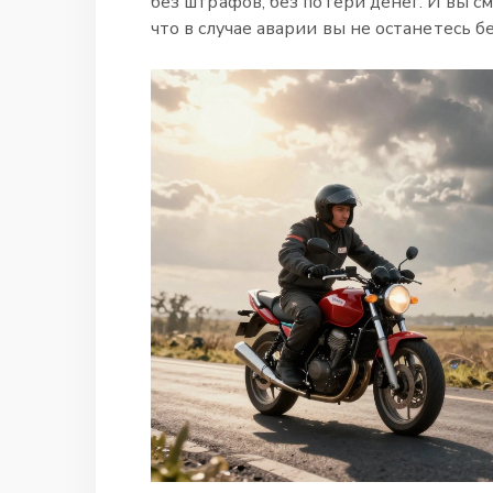
без штрафов, без потери денег. И вы с
что в случае аварии вы не останетесь б