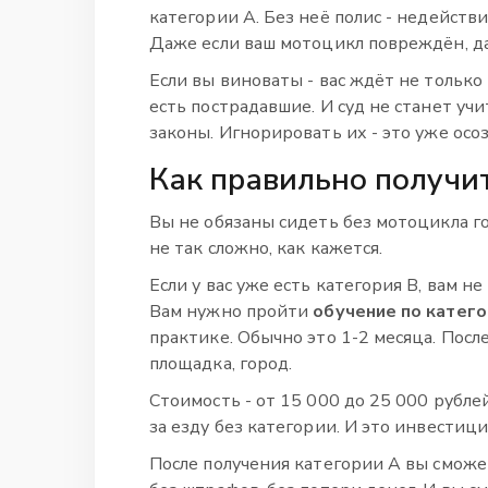
категории А. Без неё полис - недейств
Даже если ваш мотоцикл повреждён, даж
Если вы виноваты - вас ждёт не только
есть пострадавшие. И суд не станет учи
законы. Игнорировать их - это уже осо
Как правильно получи
Вы не обязаны сидеть без мотоцикла го
не так сложно, как кажется.
Если у вас уже есть категория В, вам н
Вам нужно пройти
обучение по катего
практике. Обычно это 1-2 месяца. Посл
площадка, город.
Стоимость - от 15 000 до 25 000 рубл
за езду без категории. И это инвестиция
После получения категории А вы сможет