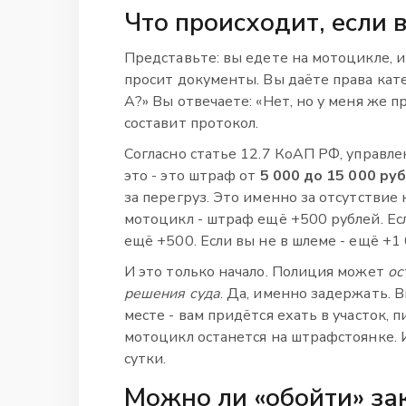
Что происходит, если 
Представьте: вы едете на мотоцикле, и
просит документы. Вы даёте права кате
А?» Вы отвечаете: «Нет, но у меня же п
составит протокол.
Согласно статье 12.7 КоАП РФ, управл
это - это штраф от
5 000 до 15 000 ру
за перегруз. Это именно за отсутствие 
мотоцикл - штраф ещё +500 рублей. Ес
ещё +500. Если вы не в шлеме - ещё +1 
И это только начало. Полиция может
ос
решения суда
. Да, именно задержать. 
месте - вам придётся ехать в участок, 
мотоцикл останется на штрафстоянке. И
сутки.
Можно ли «обойти» за