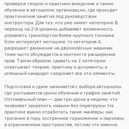
проверке теории и практики вождения
, а также
обучение в
автошколе
,
организации, где проходят
практические занятия под руководством
инструктора
. Для тех, кто уже имеет
категорию B
,
переход на 2‑й уровень добавляет возможность
управлять транспортом более крупного тоннажа.
Если интересует мотоцикл, то
категория A
,
разрешает движение на двухколёсных машинах
тоже часто обсуждается в контексте расширения
прав. Таким образом, сдавать на 2 категории
охватывает теорию, практику и документы, а
успешный кандидат соединяет все эти элементы.
Подготовка к сдаче начинается с выбора автошколы,
где учитываются сроки обучения и график занятий.
Оптимальный план — два‑три урока в неделю, что
позволяет закрепить навыки без перегрузки. На
практике важно отработать такие манёвры, как
трогание в гору, экстренное торможение и парковку
в ограниченном пространстве, потому что именно