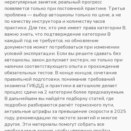
нерегулярные занятия; реальный прогресс
появляется только при постоянной практике. Третья
проблема — выбор автошколы только по цене, а не
по качеству инструктора и количеству часов
практики. Для тех, кто уже имеет права категории B,
важно знать, что подтверждение категории B
каждый год не требуется, но обновление
документов может потребоваться при изменении
условий эксплуатации. Если вы решите сдавать без
автошколы, закон допускает экстерн, но только при
наличии соответствующего опыта и прохождения
обязательных тестов. В конце концов, сочетание
правильной подготовки, понимания требований
экзамена ГИБДД и практики в автошколе делает
процесс сдачи на 2 категории более предсказуемым.
В дальнейшем вы найдёте подборку статей, где
подробно разбираются расчёт тормозного пути,
актуальные штрафы за превышение скорости в 2025
году, рекомендации по частоте занятий и многое
другое. Эти материалы помогут собрать все
необходимые знания, чтобы уверенно пройти