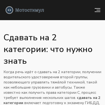
Сдавать на 2
категории: что нужно
знать
Когда речь идёт о
сдавать на 2 категории
,
получении
водительского удостоверения второй группы,
позволяющего управлять тяжёлой техникой, такой
как небольшие грузовики и автобусы
. Также
известно как
получить права категории C
, процесс
требует выполнения нескольких шагов.
сдавать на 2
категории
включает подготовку к
экзамену ГИБДД
,