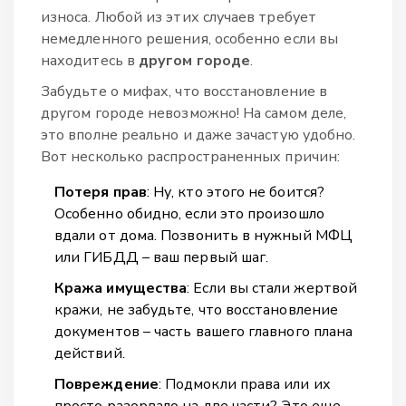
износа. Любой из этих случаев требует
немедленного решения, особенно если вы
находитесь в
другом городе
.
Забудьте о мифах, что восстановление в
другом городе невозможно! На самом деле,
это вполне реально и даже зачастую удобно.
Вот несколько распространенных причин:
Потеря прав
: Ну, кто этого не боится?
Особенно обидно, если это произошло
вдали от дома. Позвонить в нужный МФЦ
или ГИБДД – ваш первый шаг.
Кража имущества
: Если вы стали жертвой
кражи, не забудьте, что восстановление
документов – часть вашего главного плана
действий.
Повреждение
: Подмокли права или их
просто разорвало на две части? Это еще