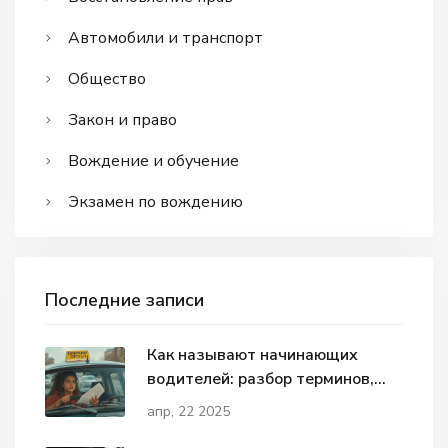
Автомобили и транспорт
Общество
Закон и право
Вождение и обучение
Экзамен по вождению
Последние записи
Как называют начинающих
водителей: разбор терминов,
правил и советов
апр, 22 2025