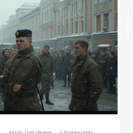
о
Автор:
Олег Иванов
0 Комментарии