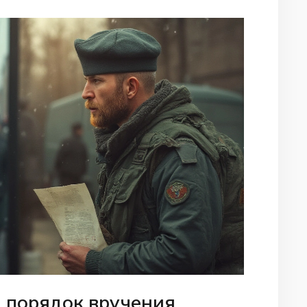
и порядок вручения