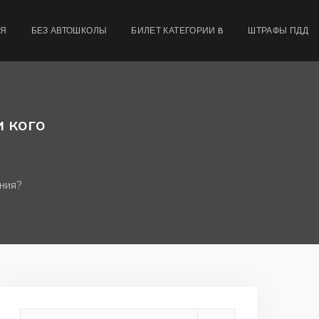
МЯ
БЕЗ АВТОШКОЛЫ
БИЛЕТ КАТЕГОРИИ B
ШТРАФЫ ПДД
 кого
ния?