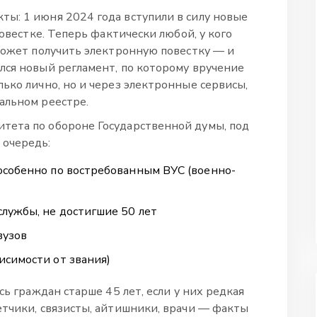
ы: 1 июня 2024 года вступили в силу новые
повестке. Теперь фактически любой, у кого
 может получить электронную повестку — и
лся новый регламент, по которому вручение
ько лично, но и через электронные сервисы,
альном реестре.
тета по обороне Государственной думы, под
 очередь:
особенно по востребованным ВУС (военно-
лужбы, не достигшие 50 лет
вузов
исимости от звания)
сь граждан старше 45 лет, если у них редкая
етчики, связисты, айтишники, врачи — факты