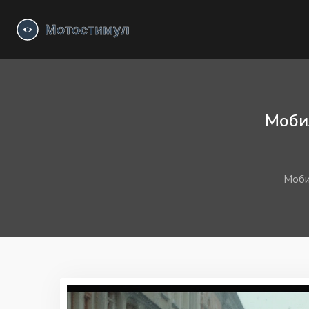
Мобил
Моби