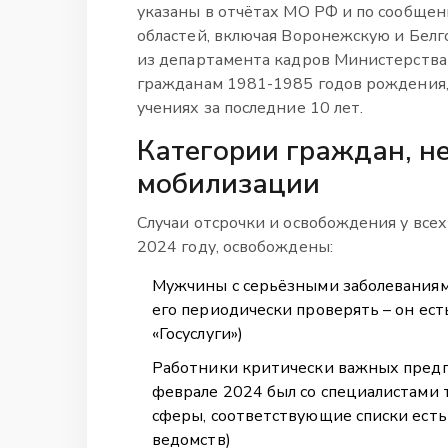
указаны в отчётах МО РФ и по сообще
областей, включая Воронежскую и Белго
из департамента кадров Министерства
гражданам 1981-1985 годов рождения, 
учениях за последние 10 лет.
Категории граждан, н
мобилизации
Случаи отсрочки и освобождения у всех 
2024 году, освобождены:
Мужчины с серьёзными заболеваниями
его периодически проверять – он ест
«Госуслуги»)
Работники критически важных предп
феврале 2024 был со специалистами т
сферы, соответствующие списки есть
ведомств)