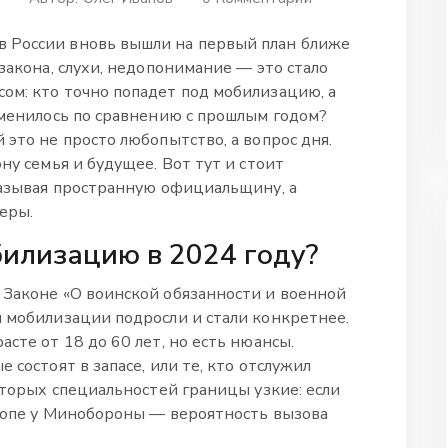
 России вновь вышли на первый план ближе
 закона, слухи, недопонимание — это стало
ом: кто точно попадет под мобилизацию, а
зменилось по сравнению с прошлым годом?
 это не просто любопытство, а вопрос дня.
ну семья и будущее. Вот тут и стоит
сказывая пространную официальщину, а
еры.
билизацию в 2024 году?
 Законе «О воинской обязанности и военной
ы мобилизации подросли и стали конкретнее.
сте от 18 до 60 лет, но есть нюансы.
 состоят в запасе, или те, кто отслужил
которых специальностей границы узкие: если
 топе у Минобороны — вероятность вызова