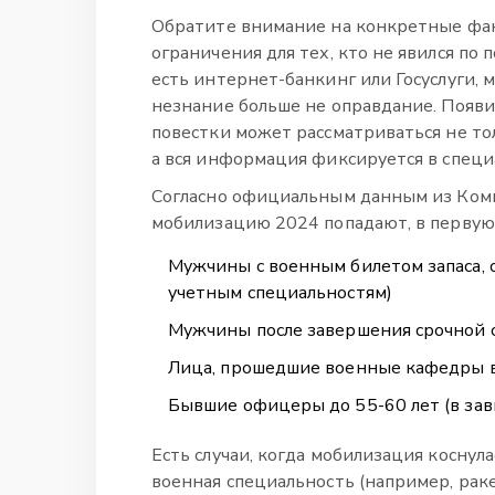
Обратите внимание на конкретные факт
ограничения для тех, кто не явился по 
есть интернет-банкинг или Госуслуги,
незнание больше не оправдание. Появи
повестки может рассматриваться не тол
а вся информация фиксируется в специ
Согласно официальным данным из Коми
мобилизацию 2024 попадают, в первую
Мужчины с военным билетом запаса, 
учетным специальностям)
Мужчины после завершения срочной с
Лица, прошедшие военные кафедры 
Бывшие офицеры до 55-60 лет (в зав
Есть случаи, когда мобилизация коснула
военная специальность (например, рак