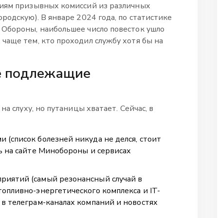
ниям призывных комиссий из различных
родскую). В январе 2024 года, по статистике
 Обороны, наибольшее число повесток ушло
чаще тем, кто проходил службу хотя бы на
е подлежащие
на слуху, но путаницы хватает. Сейчас, в
 (список болезней никуда не делся, стоит
ь на сайте Минобороны и сервисах
риятий (самый резонансный случай в
опливно-энергетического комплекса и IT-
 в телеграм-каналах компаний и новостях