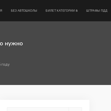
МЯ
БЕЗ АВТОШКОЛЫ
БИЛЕТ КАТЕГОРИИ B
ШТРАФЫ ПДД
то нужно
5 году