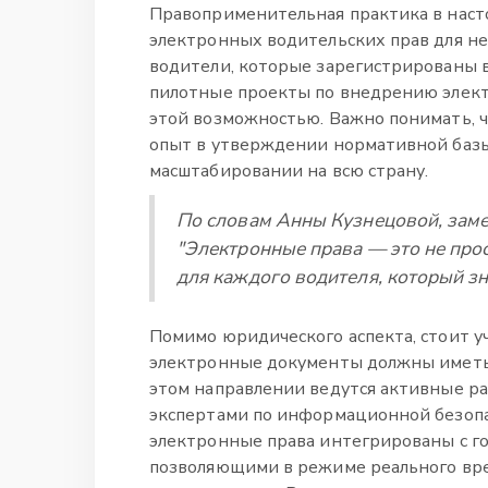
Правоприменительная практика в наст
электронных водительских прав для н
водители, которые зарегистрированы в
пилотные проекты по внедрению элект
этой возможностью. Важно понимать, 
опыт в утверждении нормативной базы
масштабировании на всю страну.
По словам Анны Кузнецовой, заме
"Электронные права — это не прос
для каждого водителя, который зн
Помимо юридического аспекта, стоит у
электронные документы должны иметь 
этом направлении ведутся активные р
экспертами по информационной безопас
электронные права интегрированы с г
позволяющими в режиме реального вр