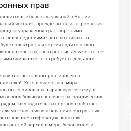
тронных прав
ановится всё более актуальной в России.
огий исходит, прежде всего, из стремления
 процесс управления транспортными
о с нововведениями часто возникают и
 будет электронная версия водительского
аконодательства, электронные документы не
чными бумажным, что требует отдельного
 пока остается консервативным по
дителей. Хотя в ряде стран мира
но интегрированы в правовую систему, в
ласования большого количества юридических
с рядом законодательных органов работает
у для массового использования электронных
ласти, как идентификация водителя,
лектронной версии и меры безопасности.