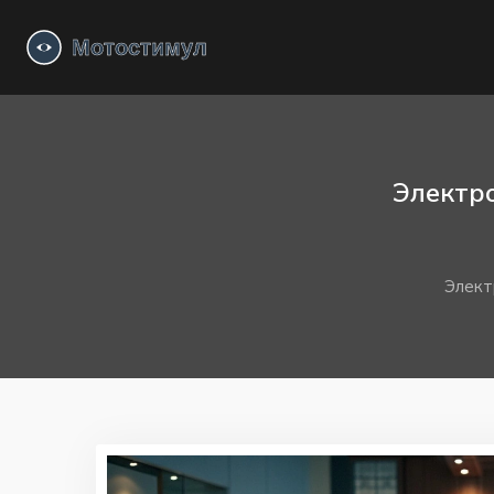
Электро
Элект