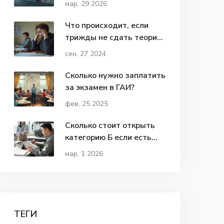
мар, 29 2026
инструкция на 2026 год
Что происходит, если
трижды не сдать теорию
в ГАИ?
сен, 27 2024
Сколько нужно заплатить
за экзамен в ГАИ?
фев, 25 2025
Сколько стоит открыть
категорию Б если есть
категория С
мар, 1 2026
ТЕГИ