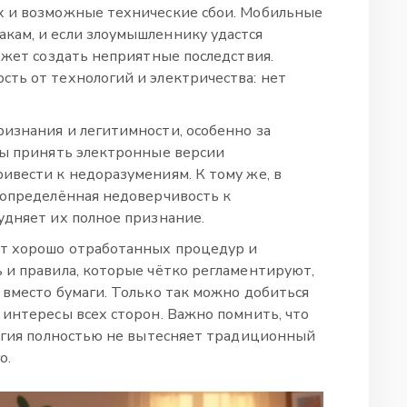
х и возможные технические сбои. Мобильные
кам, и если злоумышленнику удастся
ожет создать неприятные последствия.
ть от технологий и электричества: нет
изнания и легитимности, особенно за
вы принять электронные версии
ивести к недоразумениям. К тому же, в
 определённая недоверчивость к
удняет их полное признание.
т хорошо отработанных процедур и
 и правила, которые чётко регламентируют,
 вместо бумаги. Только так можно добиться
 интересы всех сторон. Важно помнить, что
логия полностью не вытесняет традиционный
о.