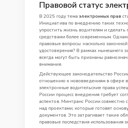
Правовой статус элек
В 2025 году тема
электронных прав
ст
Инициатива по внедрению таких технол
упростить жизнь водителям и сделать
средствами более современным. Однак
правовые вопросы: насколько законной
удостоверения? В рамках нынешнего з
всегда могут быть признаны равнозна
внимания.
Действующее законодательство России
отношению к нововведениям в сфере во
электронные водительские права успеш
России процесс внедрения требует сог
аспектов. Минтранс России совместно 
над проектами, которые готовят основ
документов. Это затрагивает такие об
правовые последствия использования э