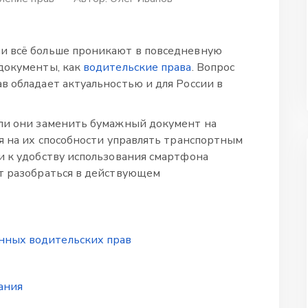
и всё больше проникают в повседневную
 документы, как
водительские права
. Вопрос
в обладает актуальностью и для России в
 ли они заменить бумажный документ на
ся на их способности управлять транспортным
и к удобству использования смартфона
т разобраться в действующем
нных водительских прав
ания