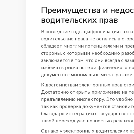
Преимущества и недос
водительских прав
В последние годы цифровизация захва
водительские права не остались в сто
обладает многими потенциалами и преи
стороны, с которыми необходимо разоб
заключается в том, что они всегда с ва
избежать риска потери физического н
документа с минимальными затратами 
К достоинствам электронных прав стои
Достаточно открыть приложение на тел
предъявлению инспектору. Это удобно 
так как проверка документов становит
благодаря интеграции с государственн
такой переход уже полностью реализов
Однако у электронных водительских пр