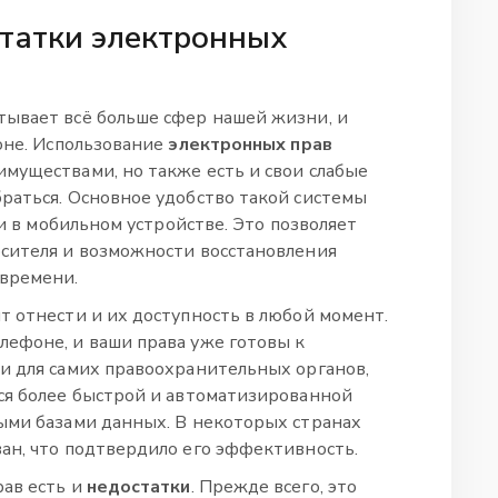
татки электронных
тывает всё больше сфер нашей жизни, и
роне. Использование
электронных прав
муществами, но также есть и свои слабые
раться. Основное удобство такой системы
ми в мобильном устройстве. Это позволяет
осителя и возможности восстановления
времени.
т отнести и их доступность в любой момент.
ефоне, и ваши права уже готовы к
и для самих правоохранительных органов,
ся более быстрой и автоматизированной
ыми базами данных. В некоторых странах
ан, что подтвердило его эффективность.
ав есть и
недостатки
. Прежде всего, это