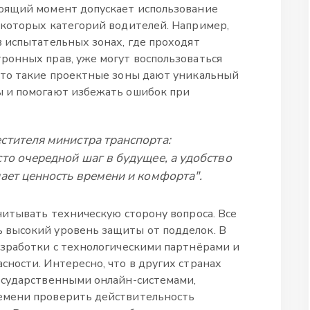
оящий момент допускает использование
екоторых категорий водителей. Например,
 испытательных зонах, где проходят
ронных прав, уже могут воспользоваться
что такие проектные зоны дают уникальный
 и помогают избежать ошибок при
стителя министра транспорта:
то очередной шаг в будущее, а удобство
ает ценность времени и комфорта".
читывать техническую сторону вопроса. Все
высокий уровень защиты от подделок. В
азработки с технологическими партнёрами и
ности. Интересно, что в других странах
осударственными онлайн-системами,
емени проверить действительность