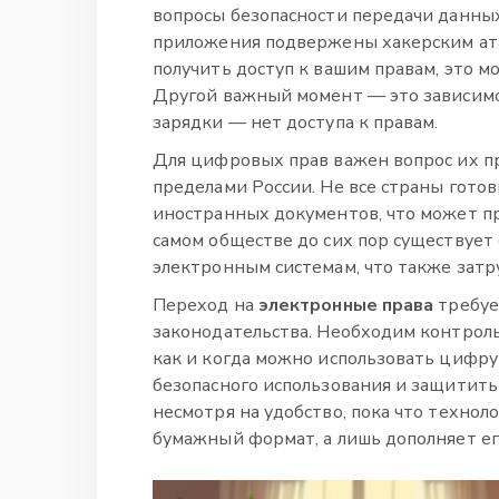
вопросы безопасности передачи данны
приложения подвержены хакерским ата
получить доступ к вашим правам, это м
Другой важный момент — это зависимос
зарядки — нет доступа к правам.
Для цифровых прав важен вопрос их пр
пределами России. Не все страны гото
иностранных документов, что может пр
самом обществе до сих пор существует
электронным системам, что также затр
Переход на
электронные права
требуе
законодательства. Необходим контроль
как и когда можно использовать цифру
безопасного использования и защитить
несмотря на удобство, пока что техно
бумажный формат, а лишь дополняет ег